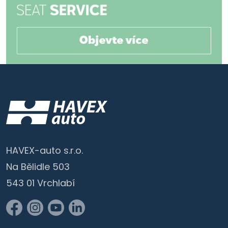
HAVEX-auto s.r.o.
Na Bělidle 503
543 01 Vrchlabí