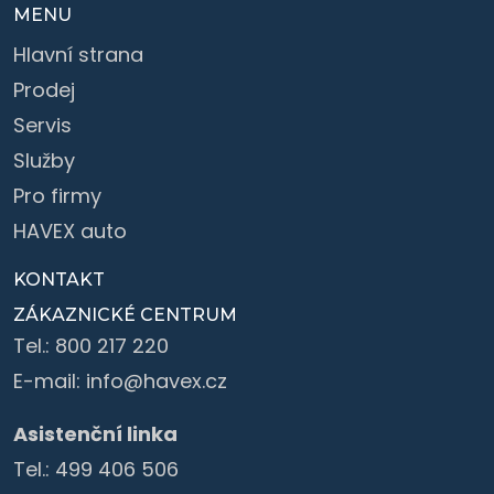
MENU
Hlavní strana
Prodej
Servis
Služby
Pro firmy
HAVEX auto
KONTAKT
ZÁKAZNICKÉ CENTRUM
Tel.:
800 217 220
E-mail:
info@havex.cz
Asistenční linka
Tel.:
499 406 506