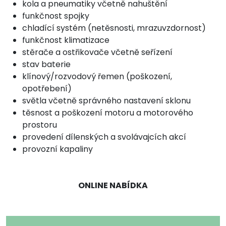
kola a pneumatiky včetně nahuštění
funkčnost spojky
chladící systém (netěsnosti, mrazuvzdornost)
funkčnost klimatizace
stěrače a ostřikovače včetně seřízení
stav baterie
klínový/rozvodový řemen (poškození,
opotřebení)
světla včetně správného nastavení sklonu
těsnost a poškození motoru a motorového
prostoru
provedení dílenských a svolávajcích akcí
provozní kapaliny
ONLINE NABÍDKA