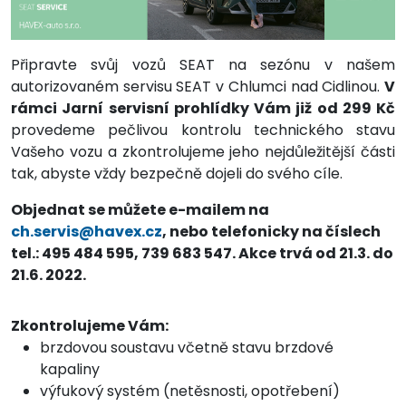
Připravte svůj vozů SEAT na sezónu v našem
autorizovaném servisu SEAT v Chlumci nad Cidlinou.
V
rámci Jarní servisní prohlídky Vám již od 299 Kč
provedeme pečlivou kontrolu technického stavu
Vašeho vozu a zkontrolujeme jeho nejdůležitější části
tak, abyste vždy bezpečně dojeli do svého cíle.
Objednat se můžete e-mailem na
ch.servis@havex.cz
, nebo telefonicky na číslech
tel.: 495 484 595, 739 683 547. Akce trvá od 21.3. do
21.6. 2022.
Zkontrolujeme Vám:
brzdovou soustavu včetně stavu brzdové
kapaliny
výfukový systém (netěsnosti, opotřebení)