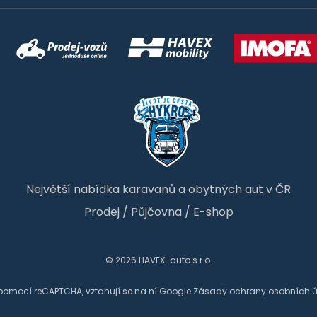
Největší nabídka karavanů a obytných aut v ČR
Prodej
/
Půjčovna
/
E-shop
© 2026 HAVEX-auto s.r.o.
 pomocí reCAPTCHA, vztahují se na ní Google
Zásady ochrany osobních 