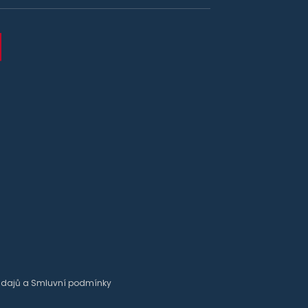
údajů
a
Smluvní podmínky