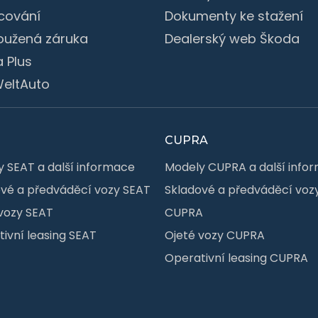
cování
Dokumenty ke stažení
oužená záruka
Dealerský web Škoda
 Plus
eltAuto
CUPRA
 SEAT a další informace
Modely CUPRA a další info
vé a předváděcí vozy SEAT
Skladové a předváděcí voz
vozy SEAT
CUPRA
ivní leasing SEAT
Ojeté vozy CUPRA
Operativní leasing CUPRA