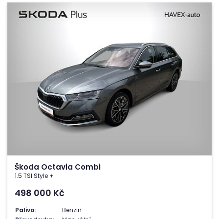
Škoda Octavia Combi
1.5 TSI Style +
498 000
Kč
Palivo:
Benzin