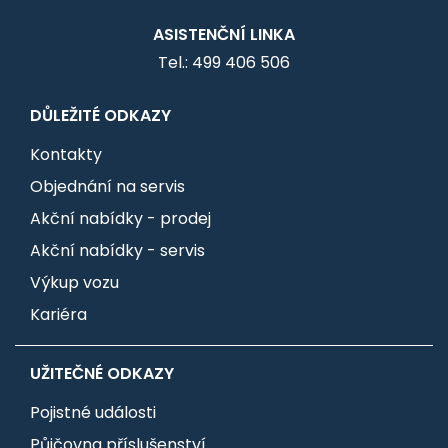
ASISTENČNÍ LINKA
Tel.: 499 406 506
DŮLEŽITÉ ODKAZY
Kontakty
Objednání na servis
Akční nabídky - prodej
Akční nabídky - servis
Výkup vozu
Kariéra
UŽITEČNÉ ODKAZY
Pojistné události
Půjčovna příslušenství