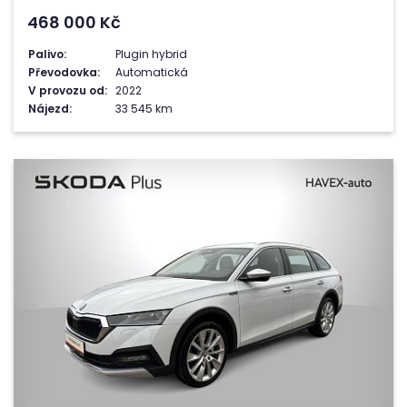
468 000
Kč
Palivo:
Plugin hybrid
Převodovka:
Automatická
V provozu od:
2022
Nájezd:
33 545 km