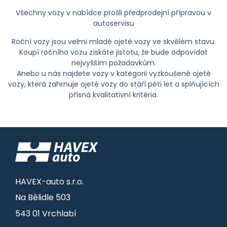
Všechny vozy v nabídce prošli předprodejní přípravou v
autoservisu
Roční vozy jsou velmi mladé ojeté vozy ve skvělém stavu.
Koupí ročního vozu získáte jistotu, že bude odpovídat
nejvyšším požadavkům.
Anebo u nás najdete vozy v kategorii vyzkoušené ojeté
vozy, která zahrnuje ojeté vozy do stáří pěti let a splňujících
přísná kvalitativní kritéria.
HAVEX-auto s.r.o.
Na Bělidle 503
543 01 Vrchlabí