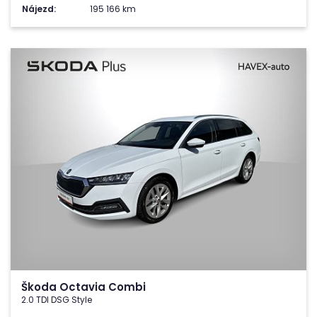
Nájezd:
195 166 km
Škoda Octavia Combi
2.0 TDI DSG Style