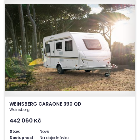
WEINSBERG CARAONE 390 QD
Weinsberg
442 060
Kč
Stav:
Nové
Dostupnost:
Na objednávku