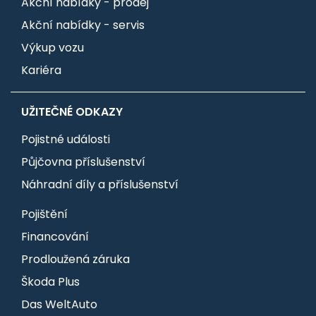
Akční nabídky - prodej
Akční nabídky - servis
Výkup vozu
Kariéra
UŽITEČNÉ ODKAZY
Pojistné události
Půjčovna příslušenství
Náhradní díly a příslušenství
Pojištění
Financování
Prodloužená záruka
Škoda Plus
Das WeltAuto