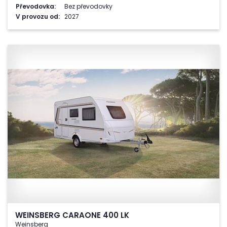
Převodovka:
Bez převodovky
V provozu od:
2027
WEINSBERG CARAONE 400 LK
Weinsberg