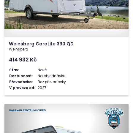
Weinsberg CaraLife 390 QD
Weinsberg
414 932
Kč
Stav:
Nové
Dostupnost:
Na objednávku
Převodovka:
Bez převodovky
V provozu od:
2027