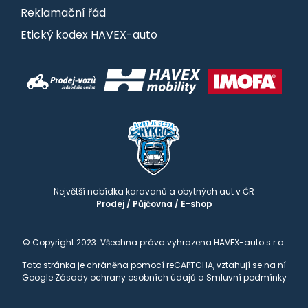
Reklamační řád
Etický kodex HAVEX-auto
Největší nabídka karavanů a obytných aut v ČR
Prodej
/
Půjčovna
/
E-shop
© Copyright 2023: Všechna práva vyhrazena HAVEX-auto s.r.o.
Tato stránka je chráněna pomocí reCAPTCHA, vztahují se na ní
Google
Zásady ochrany osobních údajů
a
Smluvní podmínky