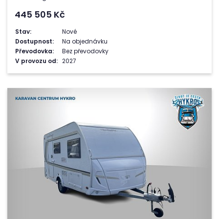
445 505
Kč
Stav:
Nové
Dostupnost:
Na objednávku
Převodovka:
Bez převodovky
V provozu od:
2027