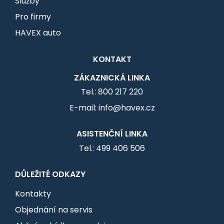
Služby
Pro firmy
HAVEX auto
KONTAKT
ZÁKAZNICKÁ LINKA
Tel.: 800 217 220
E-mail: info@havex.cz
ASISTENČNÍ LINKA
Tel.: 499 406 506
DŮLEŽITÉ ODKAZY
Kontakty
Objednání na servis