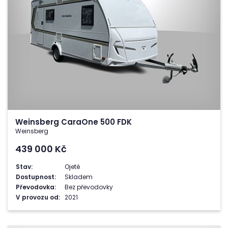
Weinsberg CaraOne 500 FDK
Weinsberg
439 000
Kč
Stav:
Ojeté
Dostupnost:
Skladem
Převodovka:
Bez převodovky
V provozu od:
2021