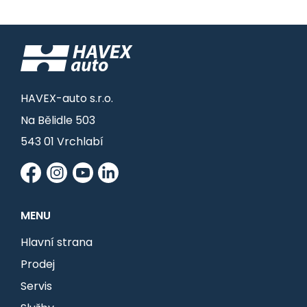
HAVEX-auto s.r.o.
Na Bělidle 503
543 01 Vrchlabí
MENU
Hlavní strana
Prodej
Servis