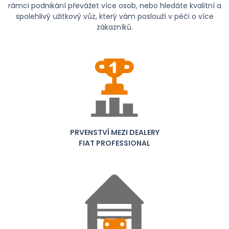
rámci podnikání převážet více osob, nebo hledáte kvalitní a
spolehlivý užitkový vůz, který vám poslouží v péči o více
zákazníků.
PRVENSTVÍ MEZI DEALERY
FIAT PROFESSIONAL