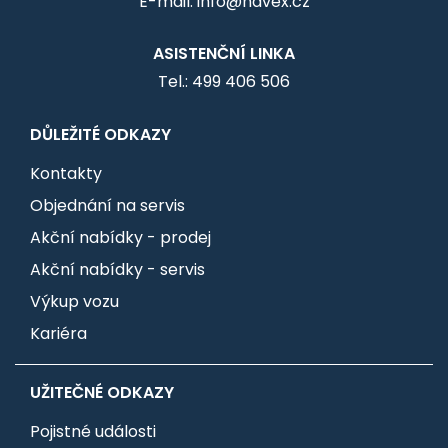
E-mail: info@havex.cz
ASISTENČNÍ LINKA
Tel.: 499 406 506
DŮLEŽITÉ ODKAZY
Kontakty
Objednání na servis
Akční nabídky - prodej
Akční nabídky - servis
Výkup vozu
Kariéra
UŽITEČNÉ ODKAZY
Pojistné události