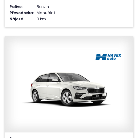
Palivo:
Benzin
Převodovka:
Manuální
Nájezd:
0 km