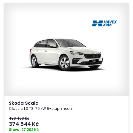
Škoda Scala
Classic 1.0 TSI 70 kW 5-stup. mech.
480 400 Kč
374 544
Kč
Sleva: 27 202 Kč