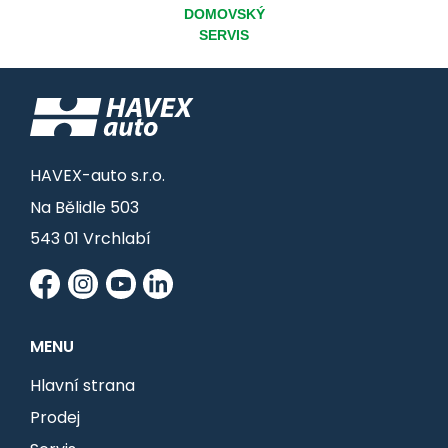
DOMOVSKÝ
SERVIS
HAVEX-auto s.r.o.
Na Bělidle 503
543 01 Vrchlabí
MENU
Hlavní strana
Prodej