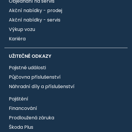
Objednání na servis
Akční nabídky - prodej
Akční nabídky - servis
Výkup vozu
Kariéra
UŽITEČNÉ ODKAZY
Pojistné události
Půjčovna příslušenství
Náhradní díly a příslušenství
Pojištění
Financování
Prodloužená záruka
Škoda Plus