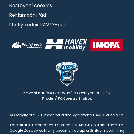
Nastavení cookies
Reklamační řád
Etický kodex HAVEX-auto
Největší nabídka karavanů a obytných aut v ČR
Prodej
/
Půjčovna
/
E-shop
© Copyright 2023: Všechna práva vyhrazena HAVEX-auto s.r.o.
Tato stránka je chráněna pomocí reCAPTCHA, vztahují se na ní
Google
Zásady ochrany osobních údajů
a
Smluvní podmínky