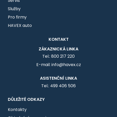
Servis
Služby
Pro firmy
HAVEX auto
KONTAKT
ZÁKAZNICKÁ LINKA
Tel.: 800 217 220
E-mail: info@havex.cz
ASISTENČNÍ LINKA
Tel.: 499 406 506
DŮLEŽITÉ ODKAZY
Kontakty