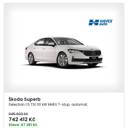
Škoda Superb
Selection 1.5 TSI 110 kW MHEV 7-stup. automat.
945 600 Kč
742 412
Kč
Sleva: 47 281 Kč