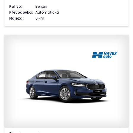
Palivo:
Benzin
Převodovka:
Automatická
Nájezd:
0 km