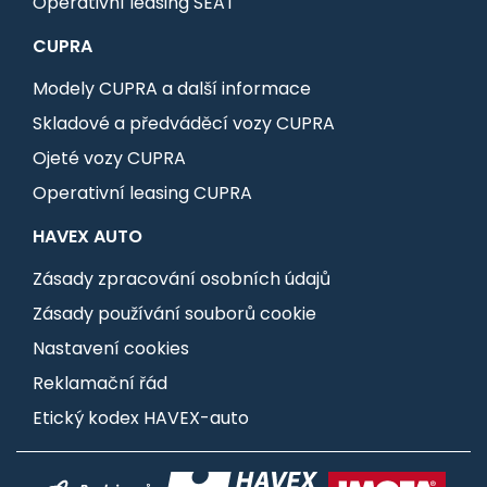
Operativní leasing SEAT
CUPRA
Modely CUPRA a další informace
Skladové a předváděcí vozy CUPRA
Ojeté vozy CUPRA
Operativní leasing CUPRA
HAVEX AUTO
Zásady zpracování osobních údajů
Zásady používání souborů cookie
Nastavení cookies
Reklamační řád
Etický kodex HAVEX-auto