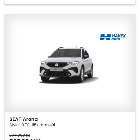
SEAT Arona
Style 1.0 TSI 115k manuál
574 900 Kč