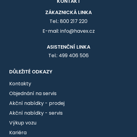
KONTAKT
ZÁKAZNICKÁ LINKA
Tel.: 800 217 220
E-mail: info@havex.cz
ASISTENČNÍ LINKA
Tel.: 499 406 506
DŮLEŽITÉ ODKAZY
Kontakty
Objednání na servis
Akční nabídky - prodej
Akční nabídky - servis
Výkup vozu
Kariéra