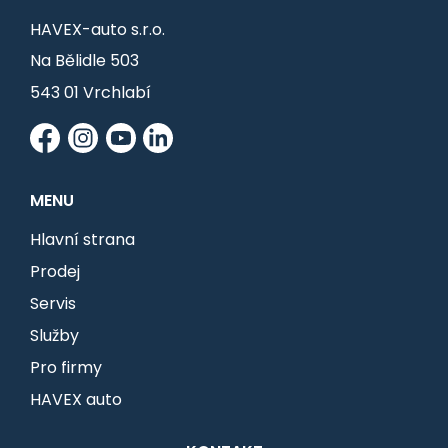
HAVEX-auto s.r.o.
Na Bělidle 503
543 01 Vrchlabí
MENU
Hlavní strana
Prodej
Servis
Služby
Pro firmy
HAVEX auto