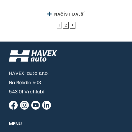
NAČÍST DALŠÍ
1
2
HAVEX-auto s.r.o.
Na Bělidle 503
543 01 Vrchlabí
MENU