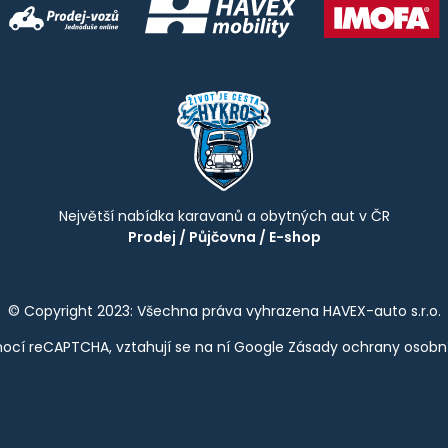
Největší nabídka karavanů a obytných aut v ČR
Prodej
/
Půjčovna
/
E-shop
© Copyright 2023: Všechna práva vyhrazena HAVEX-auto s.r.o.
ocí reCAPTCHA, vztahují se na ní Google
Zásady ochrany osobn