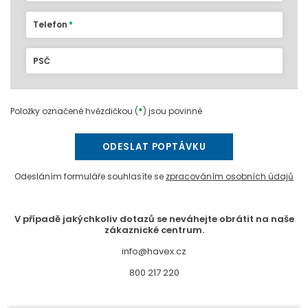
Telefon
PSČ
*
Položky označené hvězdičkou (
) jsou povinné
ODESLAT POPTÁVKU
Odesláním formuláře souhlasíte se
zpracováním osobních údajů
V případě jakýchkoliv dotazů se neváhejte obrátit na naše
zákaznické centrum.
info@havex.cz
800 217 220