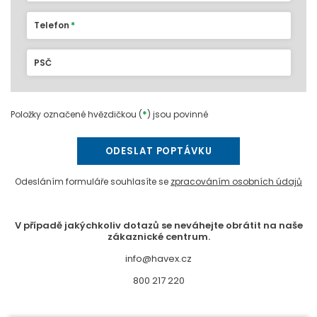
Telefon
PSČ
*
Položky označené hvězdičkou (
) jsou povinné
ODESLAT POPTÁVKU
Odesláním formuláře souhlasíte se
zpracováním osobních údajů
V případě jakýchkoliv dotazů se neváhejte obrátit na naše
zákaznické centrum.
info@havex.cz
800 217 220