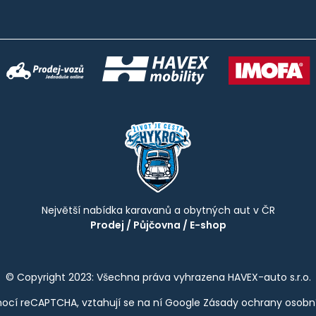
Největší nabídka karavanů a obytných aut v ČR
Prodej
/
Půjčovna
/
E-shop
© Copyright 2023: Všechna práva vyhrazena HAVEX-auto s.r.o.
ocí reCAPTCHA, vztahují se na ní Google
Zásady ochrany osobn