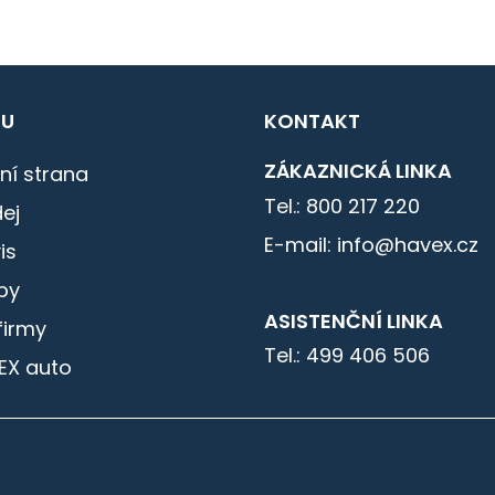
U
KONTAKT
ZÁKAZNICKÁ LINKA
ní strana
Tel.: 800 217 220
ej
E-mail: info@havex.cz
is
by
ASISTENČNÍ LINKA
firmy
Tel.: 499 406 506
EX auto