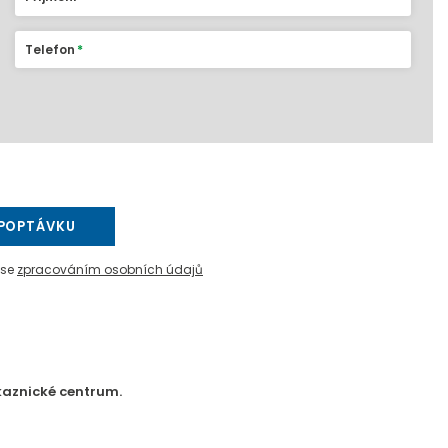
Telefon
POPTÁVKU
 se
zpracováním osobních údajů
kaznické centrum.