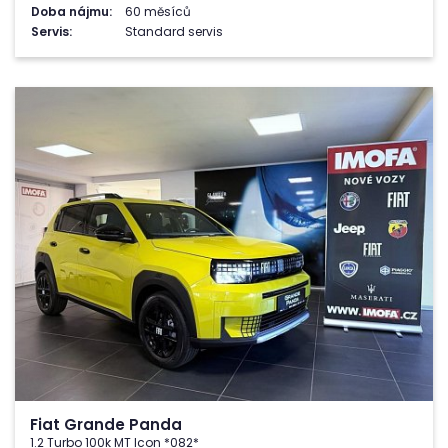
Doba nájmu:
60 měsíců
Servis:
Standard servis
Fiat Grande Panda
1.2 Turbo 100k MT Icon *082*