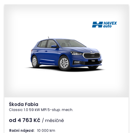
Škoda Fabia
Classic 1.0 59 kW MPI 5-stup. mech.
od 4 763
Kč
/ měsíčně
Roční nájezd:
10 000 km