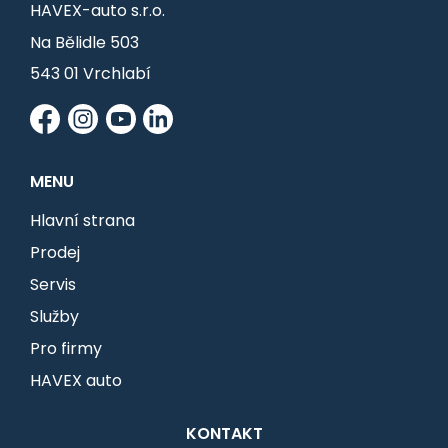
HAVEX-auto s.r.o.
Na Bělidle 503
543 01 Vrchlabí
MENU
Hlavní strana
Prodej
Servis
Služby
Pro firmy
HAVEX auto
KONTAKT