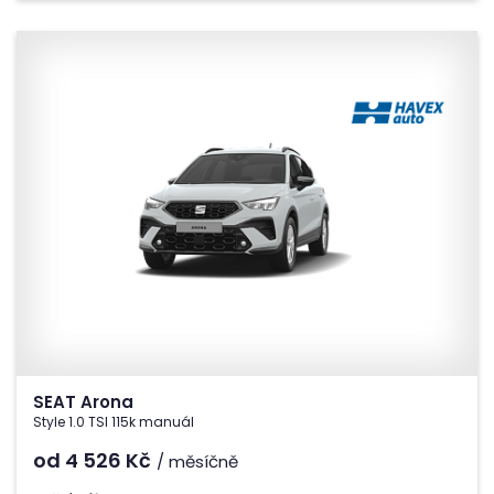
SEAT Arona
Style 1.0 TSI 115k manuál
od 4 526
Kč
/ měsíčně