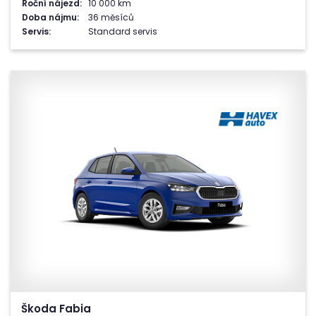
Roční nájezd:
10 000 km
Doba nájmu:
36 měsíců
Servis:
Standard servis
Škoda Fabia