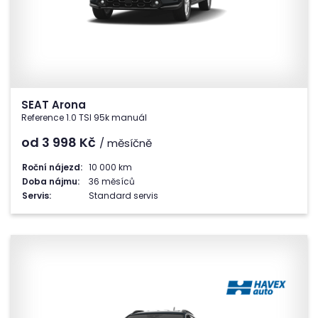
SEAT Arona
Reference 1.0 TSI 95k manuál
od 3 998
Kč
/ měsíčně
Roční nájezd:
10 000 km
Doba nájmu:
36 měsíců
Servis:
Standard servis