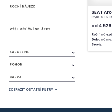
ROČNÍ NÁJEZD
SEAT Ar
Style 1.0 TSI 
od 4 52
VÝŠE MĚSÍČNÍ SPLÁTKY
Roční nájezd
Doba nájmu:
Servis:
KAROSERIE
POHON
BARVA
ZOBRAZIT OSTATNÍ FILTRY