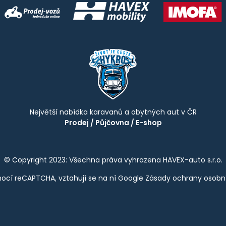
Největší nabídka karavanů a obytných aut v ČR
Prodej
/
Půjčovna
/
E-shop
© Copyright 2023: Všechna práva vyhrazena HAVEX-auto s.r.o.
ocí reCAPTCHA, vztahují se na ní Google
Zásady ochrany osobn