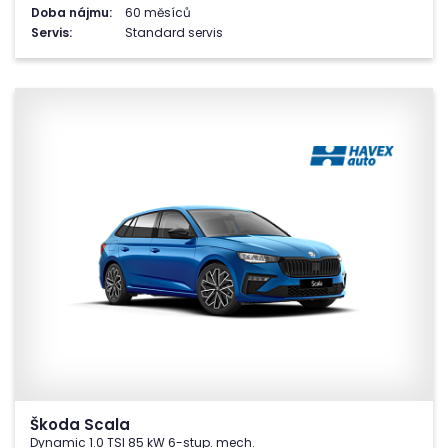
Doba nájmu:
60 měsíců
Servis:
Standard servis
Škoda Scala
Dynamic 1.0 TSI 85 kW 6-stup. mech.