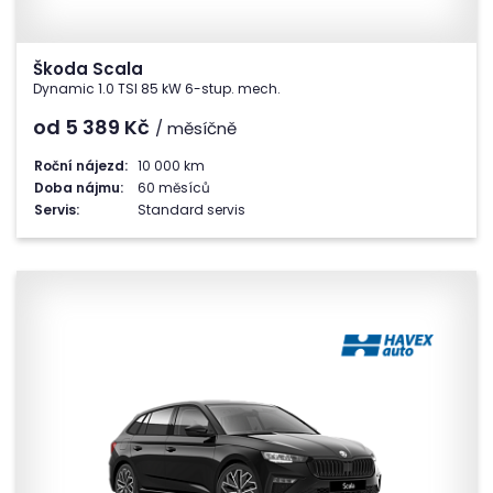
Škoda Scala
Dynamic 1.0 TSI 85 kW 6-stup. mech.
od 5 389
Kč
/ měsíčně
Roční nájezd:
10 000 km
Doba nájmu:
60 měsíců
Servis:
Standard servis