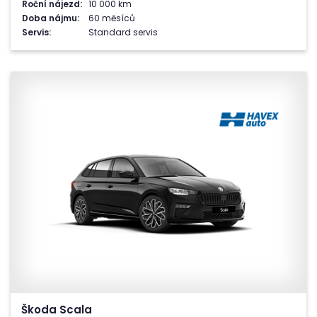
Roční nájezd:
10 000 km
Doba nájmu:
60 měsíců
Servis:
Standard servis
Škoda Scala