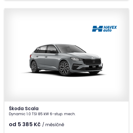
Škoda Scala
Dynamic 1.0 TSI 85 kW 6-stup. mech.
od 5 385
Kč
/ měsíčně