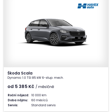
Škoda Scala
Dynamic 1.0 TSI 85 kW 6-stup. mech.
od 5 385
Kč
/ měsíčně
Roční nájezd:
10 000 km
Doba nájmu:
60 měsíců
Servis:
Standard servis