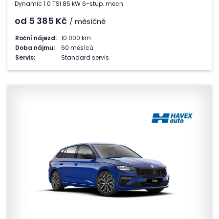
Dynamic 1.0 TSI 85 kW 6-stup. mech.
od 5 385
Kč
/ měsíčně
Roční nájezd:
10 000 km
Doba nájmu:
60 měsíců
Servis:
Standard servis