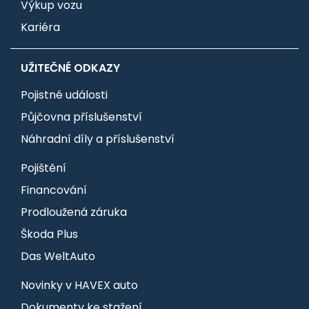
Výkup vozu
Kariéra
UŽITEČNÉ ODKAZY
Pojistné události
Půjčovna příslušenství
Náhradní díly a příslušenství
Pojištění
Financování
Prodloužená záruka
Škoda Plus
Das WeltAuto
Novinky v HAVEX auto
Dokumenty ke stažení