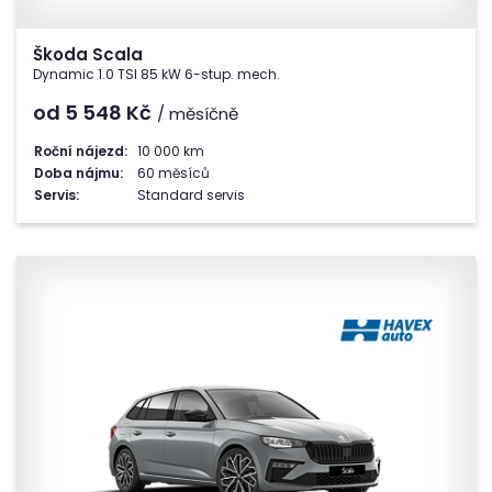
Škoda Scala
Dynamic 1.0 TSI 85 kW 6-stup. mech.
od 5 548
Kč
/ měsíčně
Roční nájezd:
10 000 km
Doba nájmu:
60 měsíců
Servis:
Standard servis