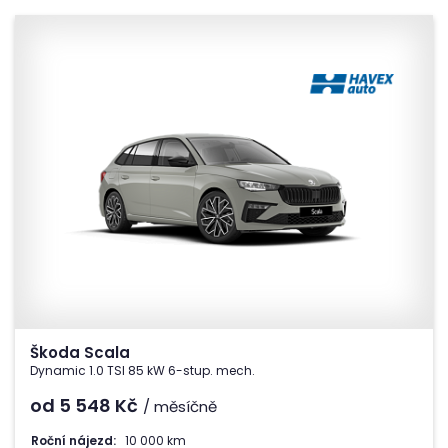
Škoda Scala
Dynamic 1.0 TSI 85 kW 6-stup. mech.
od 5 548
Kč
/ měsíčně
Roční nájezd:
10 000 km