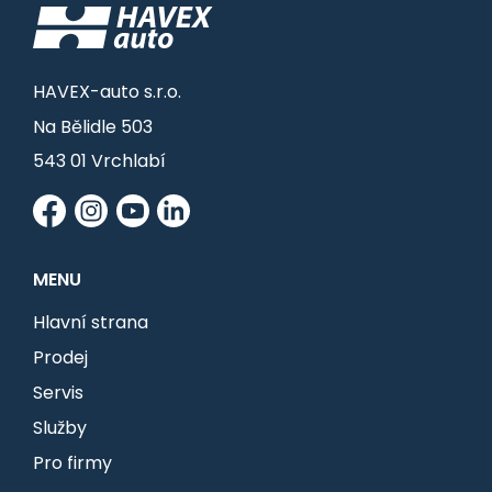
HAVEX-auto s.r.o.
Na Bělidle 503
543 01 Vrchlabí
MENU
Hlavní strana
Prodej
Servis
Služby
Pro firmy