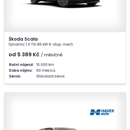
Škoda Scala
Dynamic 1.0 TSI 85 kW 6-stup. mech.
od 5 389
Kč
/ měsíčně
Roční nájezd:
10 000 km
Doba nájmu:
60 měsíců
Servis:
Standard servis