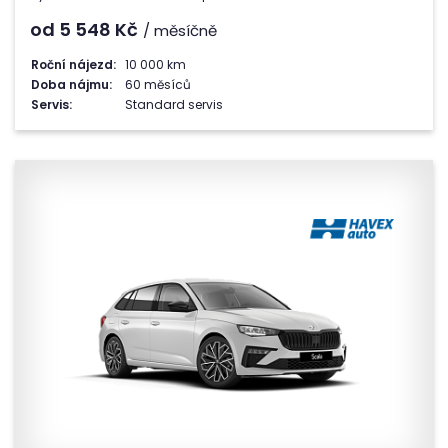
od 5 548
Kč
/ měsíčně
Roční nájezd:
10 000 km
Doba nájmu:
60 měsíců
Servis:
Standard servis