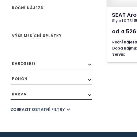
ROČNÍ NÁJEZD
SEAT Ar
Style 1.0 TSI 
od 4 52
VÝŠE MĚSÍČNÍ SPLÁTKY
Roční nájezd
Doba nájmu:
Servis:
KAROSERIE
POHON
BARVA
ZOBRAZIT OSTATNÍ FILTRY