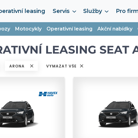
erativní leasing
Servis
Služby
Pro fir
vozy
Motocykly
Operativní leasing
Akční nabídky
ATIVNÍ LEASING SEAT
ARONA
VYMAZAT VŠE