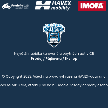
Největší nabídka karavanů a obytných aut v ČR
Prodej
/
Půjčovna
/
E-shop
© Copyright 2023: Všechna práva vyhrazena HAVEX-auto s.r.o.
ocí reCAPTCHA, vztahují se na ní Google
Zásady ochrany osobn