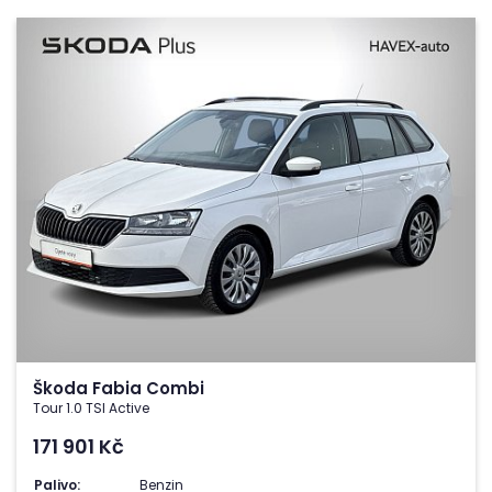
Škoda Fabia Combi
Tour 1.0 TSI Active
171 901
Kč
Palivo:
Benzin