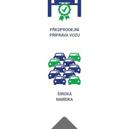
PŘEDPRODEJNÍ
PŘÍPRAVA VOZU
ŠIROKÁ
NABÍDKA