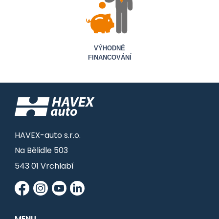
VÝHODNÉ
FINANCOVÁNÍ
HAVEX-auto s.r.o.
Na Bělidle 503
543 01 Vrchlabí
MENU