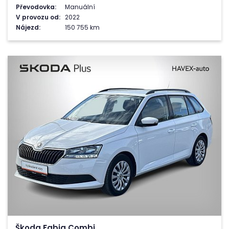
Převodovka:
Manuální
V provozu od:
2022
Nájezd:
150 755 km
Škoda Fabia Combi