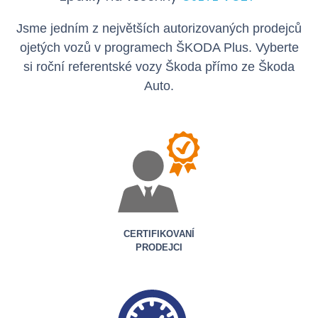
Jsme jedním z největších autorizovaných prodejců
ojetých vozů v programech
ŠKODA Plus
. Vyberte
si
roční referentské vozy Škoda
přímo ze Škoda
Auto.
CERTIFIKOVANÍ
PRODEJCI