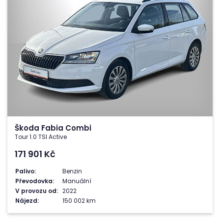
Škoda Fabia Combi
Tour 1.0 TSI Active
171 901
Kč
Palivo:
Benzin
Převodovka:
Manuální
V provozu od:
2022
Nájezd:
150 002 km