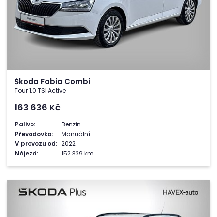
Škoda Fabia Combi
Tour 1.0 TSI Active
163 636
Kč
Palivo:
Benzin
Převodovka:
Manuální
V provozu od:
2022
Nájezd:
152 339 km