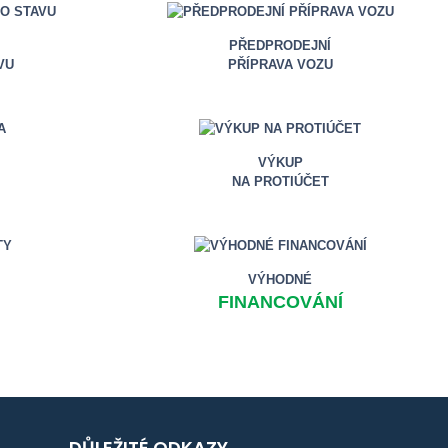
PŘEDPRODEJNÍ
VU
PŘÍPRAVA VOZU
VÝKUP
NA PROTIÚČET
VÝHODNÉ
FINANCOVÁNÍ
DŮLEŽITÉ ODKAZY