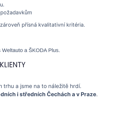
u.
ím požadavkům
zároveň přísná kvalitativní kritéria.
s Weltauto a
ŠKODA Plus
.
KLIENTY
 trhu a jsme na to náležitě hrdí.
dních i středních Čechách a v Praze
.