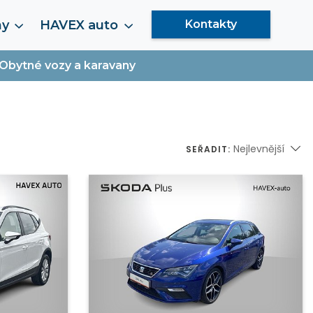
my
HAVEX auto
Kontakty
Obytné vozy a karavany
Nejlevnější
SEŘADIT: