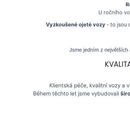
R
U ročního vo
Vyzkoušené ojeté vozy
- to jsou 
Jsme jedním z největších
KVALIT
Klientská péče, kvalitní vozy a 
Během těchto let jsme vybudovali
šir