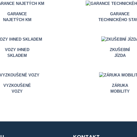
GARANCE
GARANCE
NAJETÝCH KM
TECHNICKÉHO STA
VOZY IHNED
ZKUŠEBNÍ
SKLADEM
JÍZDA
VYZKOUŠENÉ
ZÁRUKA
VOZY
MOBILITY
U
KONTAKT