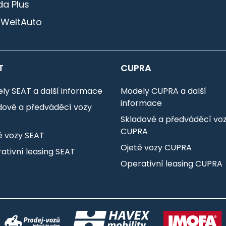
a Plus
 WeltAuto
T
CUPRA
ly SEAT a další informace
Modely CUPRA a další
informace
dové a předváděcí vozy
T
Skladové a předváděcí vo
CUPRA
é vozy SEAT
Ojeté vozy CUPRA
ativní leasing SEAT
Operativní leasing CUPRA