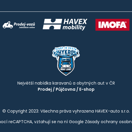
Největší nabídka karavanů a obytných aut v ČR
Prodej
/
Půjčovna
/
E-shop
© Copyright 2023: Všechna práva vyhrazena HAVEX-auto s.r.o.
ocí reCAPTCHA, vztahují se na ní Google
Zásady ochrany osobn