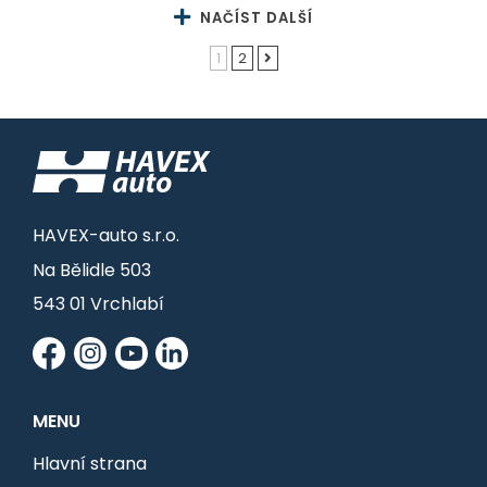
NAČÍST DALŠÍ
1
2
HAVEX-auto s.r.o.
Na Bělidle 503
543 01 Vrchlabí
MENU
Hlavní strana