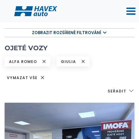
ZOBRAZIT ROZŠÍŘENÉ FILTROVÁNÍ
OJETÉ VOZY
ALFA ROMEO
GIULIA
VYMAZAT VŠE
SEŘADIT