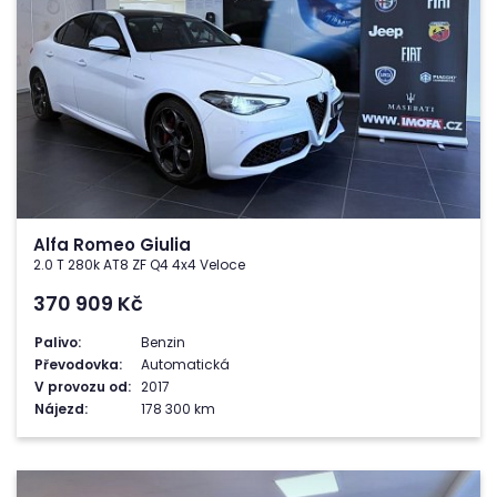
Alfa Romeo Giulia
2.0 T 280k AT8 ZF Q4 4x4 Veloce
370 909
Kč
Palivo:
Benzin
Převodovka:
Automatická
V provozu od:
2017
Nájezd:
178 300 km