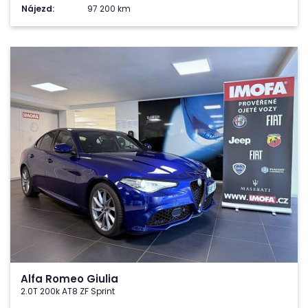
Nájezd:
97 200 km
Alfa Romeo Giulia
2.0T 200k AT8 ZF Sprint