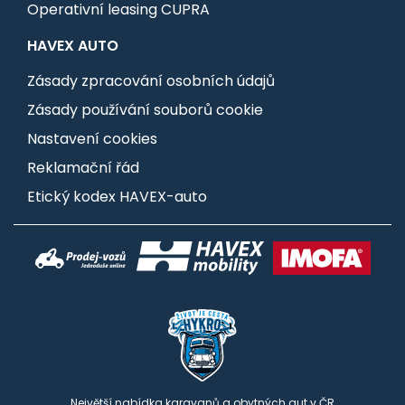
Operativní leasing CUPRA
HAVEX AUTO
Zásady zpracování osobních údajů
Zásady používání souborů cookie
Nastavení cookies
Reklamační řád
Etický kodex HAVEX-auto
Největší nabídka karavanů a obytných aut v ČR