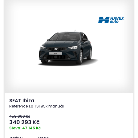
SEAT Ibiza
Reference 1.0 TSI 95k manuál
458 900 Kč
340 293
Kč
Sleva: 47 145 Kč