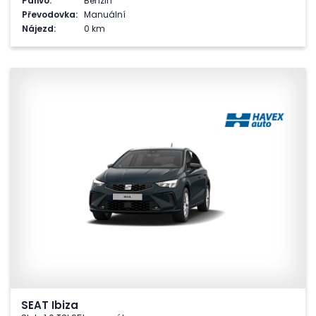
Palivo:
Benzin
Převodovka:
Manuální
Nájezd:
0 km
SEAT Ibiza