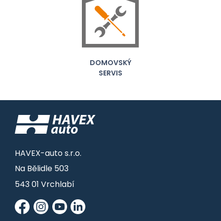
DOMOVSKÝ
SERVIS
HAVEX-auto s.r.o.
Na Bělidle 503
543 01 Vrchlabí