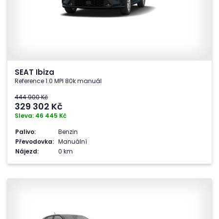
SEAT Ibiza
Reference 1.0 MPI 80k manuál
444 900 Kč
329 302
Kč
Sleva: 46 445 Kč
Palivo:
Benzin
Převodovka:
Manuální
Nájezd:
0 km