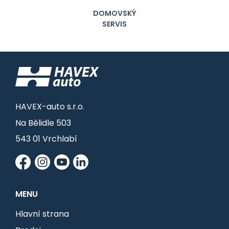
DOMOVSKÝ
SERVIS
HAVEX-auto s.r.o.
Na Bělidle 503
543 01 Vrchlabí
MENU
Hlavní strana