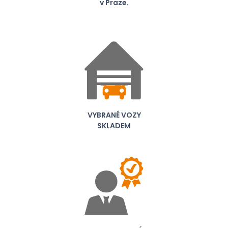
v Praze
.
VYBRANÉ VOZY
SKLADEM