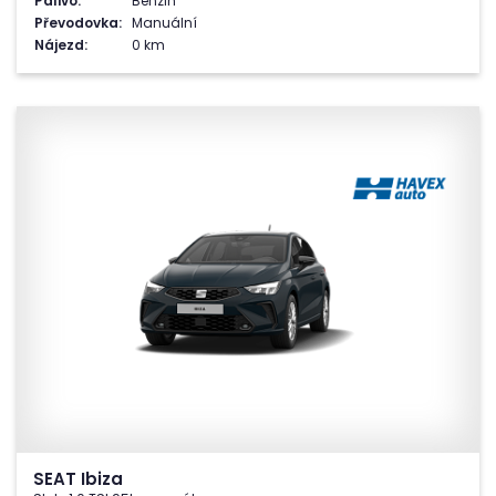
Palivo:
Benzin
Převodovka:
Manuální
Nájezd:
0 km
SEAT Ibiza