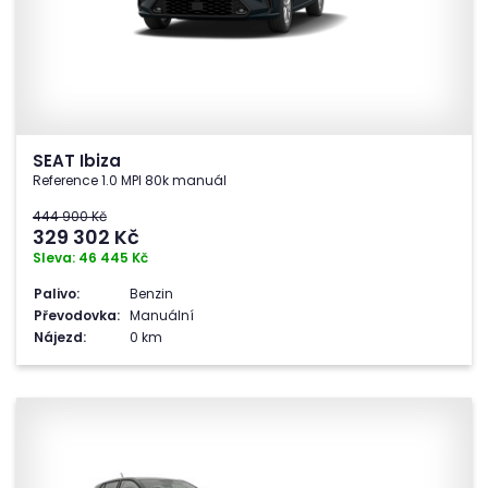
SEAT Ibiza
Reference 1.0 MPI 80k manuál
444 900 Kč
329 302
Kč
Sleva: 46 445 Kč
Palivo:
Benzin
Převodovka:
Manuální
Nájezd:
0 km