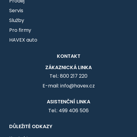
Prodej
Servis
Služby
Pro firmy
HAVEX auto
KONTAKT
ZÁKAZNICKÁ LINKA
Tel.: 800 217 220
E-mail: info@havex.cz
ASISTENČNÍ LINKA
Tel.: 499 406 506
DŮLEŽITÉ ODKAZY