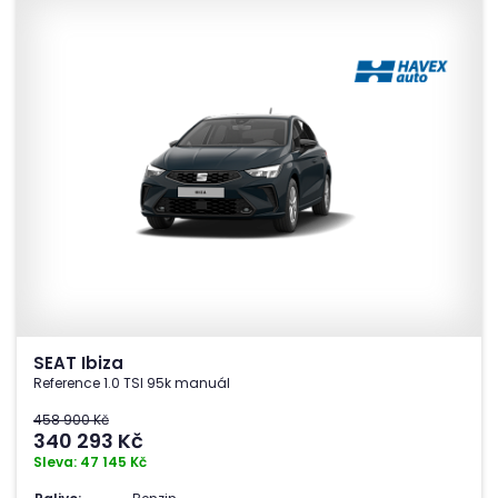
SEAT Ibiza
Reference 1.0 TSI 95k manuál
458 900 Kč
340 293
Kč
Sleva: 47 145 Kč