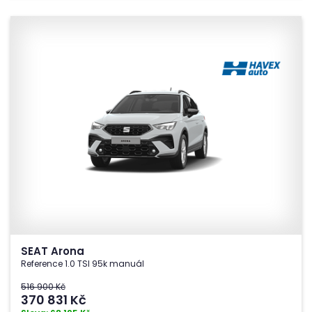
SEAT Arona
Reference 1.0 TSI 95k manuál
516 900 Kč
370 831
Kč