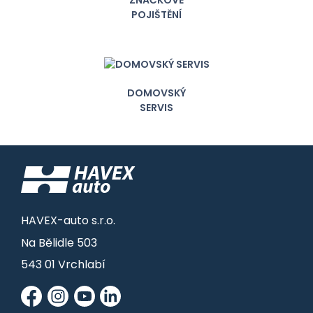
POJIŠTĚNÍ
DOMOVSKÝ
SERVIS
HAVEX-auto s.r.o.
Na Bělidle 503
543 01 Vrchlabí