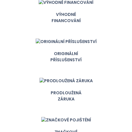
VÝHODNÉ
FINANCOVÁNÍ
ORIGINÁLNÍ
PŘÍSLUŠENSTVÍ
PRODLOUŽENÁ
ZÁRUKA
ZNAČKOVÉ