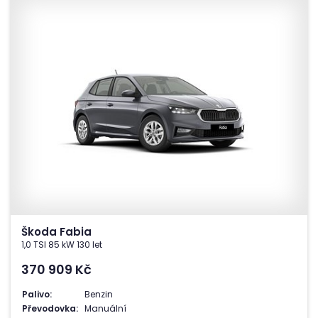
Škoda Fabia
1,0 TSI 85 kW 130 let
370 909
Kč
Palivo:
Benzin
Převodovka:
Manuální