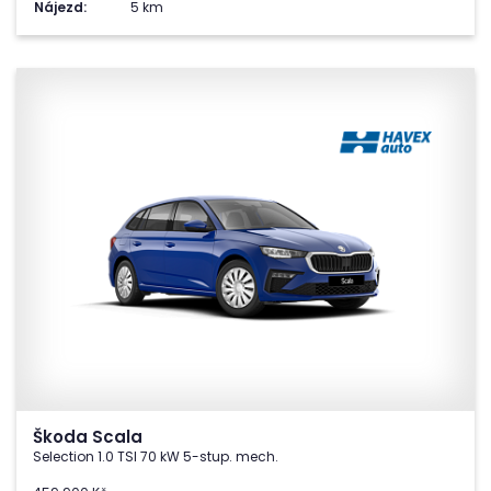
Nájezd:
5 km
Škoda Scala
Selection 1.0 TSI 70 kW 5-stup. mech.