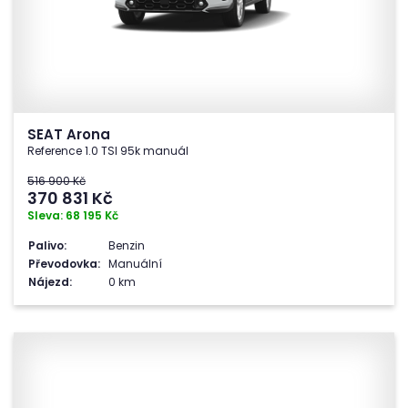
SEAT Arona
Reference 1.0 TSI 95k manuál
516 900 Kč
370 831
Kč
Sleva: 68 195 Kč
Palivo:
Benzin
Převodovka:
Manuální
Nájezd:
0 km