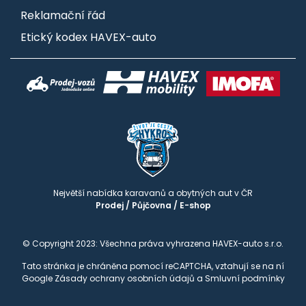
Reklamační řád
Etický kodex HAVEX-auto
Největší nabídka karavanů a obytných aut v ČR
Prodej
/
Půjčovna
/
E-shop
© Copyright 2023: Všechna práva vyhrazena HAVEX-auto s.r.o.
Tato stránka je chráněna pomocí reCAPTCHA, vztahují se na ní
Google
Zásady ochrany osobních údajů
a
Smluvní podmínky