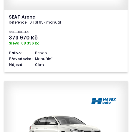
SEAT Arona
Reference 1.0 TSI 95k manuál
520 900 Kč
373 970
Kč
Sleva: 68 396 Kč
Palivo:
Benzin
Převodovka:
Manuální
Nájezd:
0 km