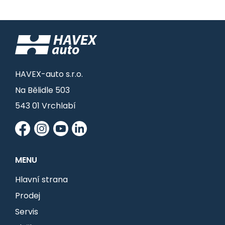
HAVEX-auto s.r.o.
Na Bělidle 503
543 01 Vrchlabí
MENU
Hlavní strana
Prodej
Servis