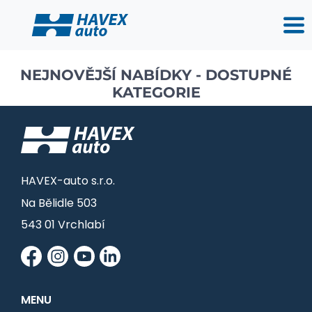
NEJNOVĚJŠÍ NABÍDKY - DOSTUPNÉ
KATEGORIE
HAVEX-auto s.r.o.
Na Bělidle 503
543 01 Vrchlabí
MENU