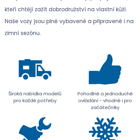
kteří chtějí zažít dobrodružství na vlastní kůži.
Naše vozy jsou plně vybavené a připravené i na
zimní sezónu.
Široká nabídka modelů
Pohodlné a jednoduché
pro každé potřeby
ovládání - vhodné i pro
začátečníky