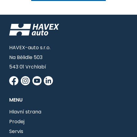
HAVEX-auto s.r.o.
Na Bělidle 503
543 01 Vrchlabí
MENU
Hlavní strana
Prodej
Servis