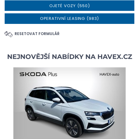
OJETÉ VOZY (550)
OPERATIVNÍ LEASING (983)
RESETOVAT FORMULÁŘ
NEJNOVĚJŠÍ NABÍDKY NA
HAVEX.CZ