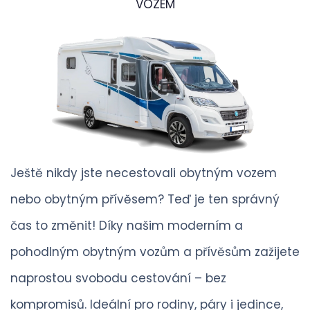
VOZEM
Ještě nikdy jste necestovali obytným vozem
nebo obytným přívěsem? Teď je ten správný
čas to změnit! Díky našim moderním a
pohodlným obytným vozům a přívěsům zažijete
naprostou svobodu cestování – bez
kompromisů. Ideální pro rodiny, páry i jedince,