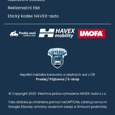
Reklamační řád
Etický kodex HAVEX-auto
Největší nabídka karavanů a obytných aut v ČR
Prodej
/
Půjčovna
/
E-shop
© Copyright 2023: Všechna práva vyhrazena HAVEX-auto s.r.o.
Tato stránka je chráněna pomocí reCAPTCHA, vztahují se na ní
Google
Zásady ochrany osobních údajů
a
Smluvní podmínky