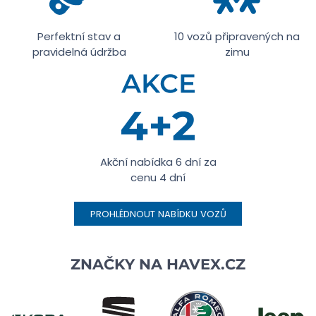
Perfektní stav a
10 vozů připravených na
pravidelná údržba
zimu
Akční nabídka 6 dní za
cenu 4 dní
PROHLÉDNOUT NABÍDKU VOZŮ
ZNAČKY NA
HAVEX.CZ