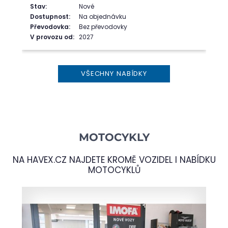
Stav:
Nové
Dostupnost:
Na objednávku
Převodovka:
Bez převodovky
V provozu od:
2027
VŠECHNY NABÍDKY
MOTOCYKLY
NA
HAVEX.CZ
NAJDETE KROMĚ VOZIDEL I NABÍDKU
MOTOCYKLŮ