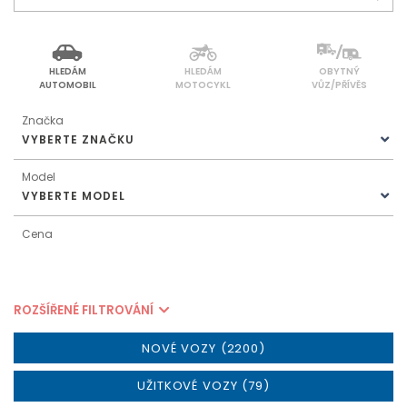
HLEDÁM
HLEDÁM
OBYTNÝ
AUTOMOBIL
MOTOCYKL
VŮZ/PŘÍVĚS
Značka
VYBERTE ZNAČKU
Model
VYBERTE MODEL
Cena
ROZŠÍŘENÉ FILTROVÁNÍ
NOVÉ VOZY (2200)
UŽITKOVÉ VOZY (79)