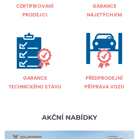
CERTIFIKOVANÍ
GARANCE
PRODEJCI
NAJETÝCH KM
GARANCE
PŘEDPRODEJNÍ
TECHNICKÉHO STAVU
PŘÍPRAVA VOZU
AKČNÍ NABÍDKY