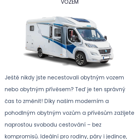
VOZEM
Ještě nikdy jste necestovali obytným vozem
nebo obytným přívěsem? Teď je ten správný
čas to změnit! Díky našim moderním a
pohodlným obytným vozům a přívěsům zažijete
naprostou svobodu cestování – bez
kompromisů. Ideální pro rodiny, páry i jedince,