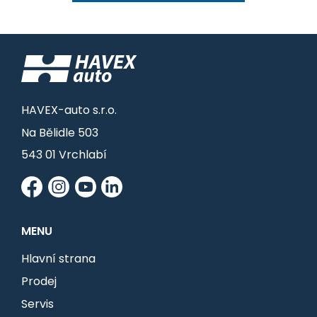
HAVEX-auto s.r.o.
Na Bělidle 503
543 01 Vrchlabí
MENU
Hlavní strana
Prodej
Servis