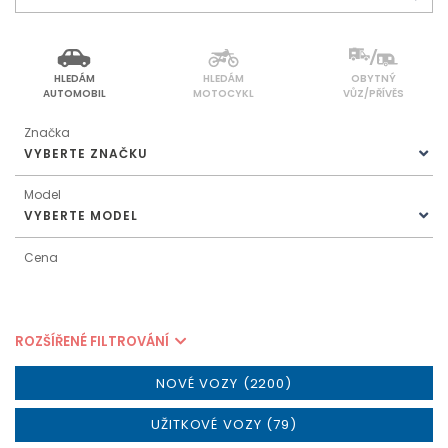
HLEDÁM
HLEDÁM
OBYTNÝ
AUTOMOBIL
MOTOCYKL
VŮZ/PŘÍVĚS
Značka
VYBERTE ZNAČKU
Model
VYBERTE MODEL
Cena
ROZŠÍŘENÉ FILTROVÁNÍ
NOVÉ VOZY (2200)
UŽITKOVÉ VOZY (79)