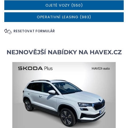
OJETÉ VOZY (550)
OPERATIVNÍ LEASING (983)
RESETOVAT FORMULÁŘ
NEJNOVĚJŠÍ NABÍDKY NA
HAVEX.CZ