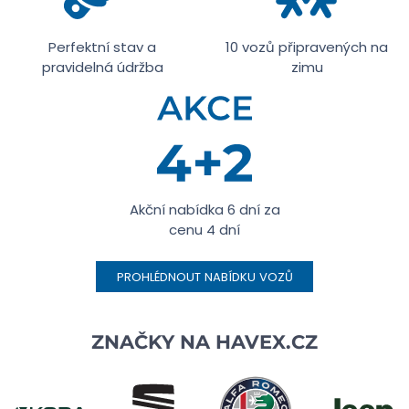
Perfektní stav a
10 vozů připravených na
pravidelná údržba
zimu
Akční nabídka 6 dní za
cenu 4 dní
PROHLÉDNOUT NABÍDKU VOZŮ
ZNAČKY NA
HAVEX.CZ