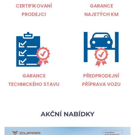
CERTIFIKOVANÍ
GARANCE
PRODEJCI
NAJETÝCH KM
GARANCE
PŘEDPRODEJNÍ
TECHNICKÉHO STAVU
PŘÍPRAVA VOZU
AKČNÍ NABÍDKY