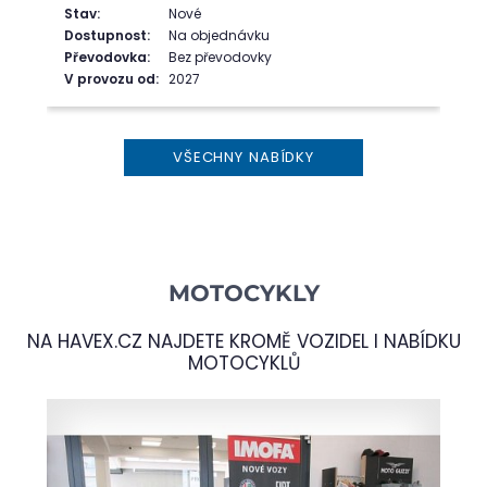
Stav:
Nové
Dostupnost:
Na objednávku
Převodovka:
Bez převodovky
V provozu od:
2027
VŠECHNY NABÍDKY
MOTOCYKLY
NA
HAVEX.CZ
NAJDETE KROMĚ VOZIDEL I NABÍDKU
MOTOCYKLŮ