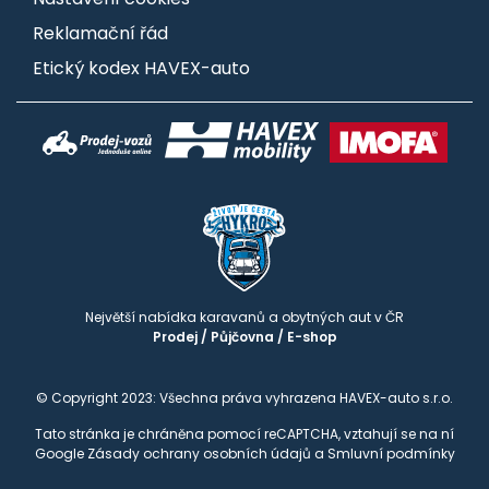
Reklamační řád
Etický kodex HAVEX-auto
Největší nabídka karavanů a obytných aut v ČR
Prodej
/
Půjčovna
/
E-shop
© Copyright 2023: Všechna práva vyhrazena HAVEX-auto s.r.o.
Tato stránka je chráněna pomocí reCAPTCHA, vztahují se na ní
Google
Zásady ochrany osobních údajů
a
Smluvní podmínky