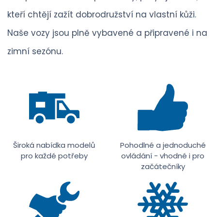
kteří chtějí zažít dobrodružství na vlastní kůži.
Naše vozy jsou plně vybavené a připravené i na
zimní sezónu.
Široká nabídka modelů
Pohodlné a jednoduché
pro každé potřeby
ovládání - vhodné i pro
začátečníky