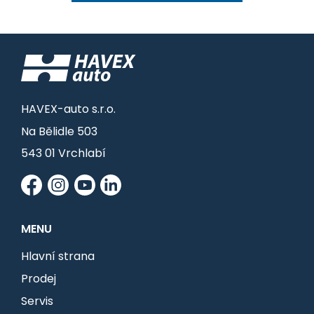
HAVEX-auto s.r.o.
Na Bělidle 503
543 01 Vrchlabí
MENU
Hlavní strana
Prodej
Servis