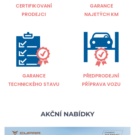
CERTIFIKOVANÍ
GARANCE
PRODEJCI
NAJETÝCH KM
GARANCE
PŘEDPRODEJNÍ
TECHNICKÉHO STAVU
PŘÍPRAVA VOZU
AKČNÍ NABÍDKY