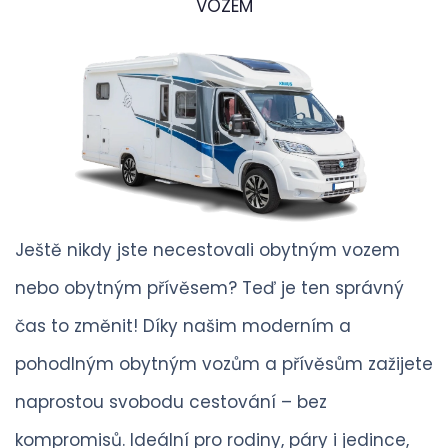
VOZEM
Ještě nikdy jste necestovali obytným vozem
nebo obytným přívěsem? Teď je ten správný
čas to změnit! Díky našim moderním a
pohodlným obytným vozům a přívěsům zažijete
naprostou svobodu cestování – bez
kompromisů. Ideální pro rodiny, páry i jedince,