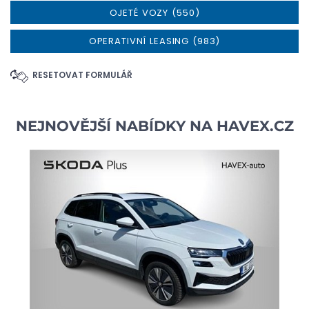
OJETÉ VOZY (550)
OPERATIVNÍ LEASING (983)
RESETOVAT FORMULÁŘ
NEJNOVĚJŠÍ NABÍDKY NA
HAVEX.CZ