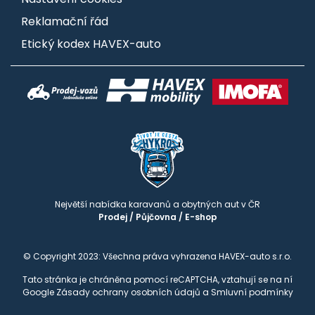
Reklamační řád
Etický kodex HAVEX-auto
Největší nabídka karavanů a obytných aut v ČR
Prodej
/
Půjčovna
/
E-shop
© Copyright 2023: Všechna práva vyhrazena HAVEX-auto s.r.o.
Tato stránka je chráněna pomocí reCAPTCHA, vztahují se na ní
Google
Zásady ochrany osobních údajů
a
Smluvní podmínky