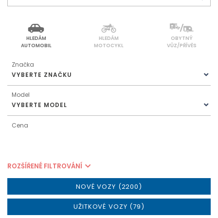
HLEDÁM
HLEDÁM
OBYTNÝ
AUTOMOBIL
MOTOCYKL
VŮZ/PŘÍVĚS
Značka
VYBERTE ZNAČKU
Model
VYBERTE MODEL
Cena
ROZŠÍŘENÉ FILTROVÁNÍ
NOVÉ VOZY (2200)
UŽITKOVÉ VOZY (79)