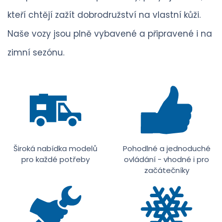
kteří chtějí zažít dobrodružství na vlastní kůži.
Naše vozy jsou plně vybavené a připravené i na
zimní sezónu.
Široká nabídka modelů
Pohodlné a jednoduché
pro každé potřeby
ovládání - vhodné i pro
začátečníky