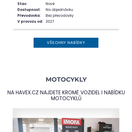
Stav:
Nové
Dostupnost:
Na objednávku
Převodovka:
Bez převodovky
V provozu od:
2027
VŠECHNY NABÍDKY
MOTOCYKLY
NA
HAVEX.CZ
NAJDETE KROMĚ VOZIDEL I NABÍDKU
MOTOCYKLŮ