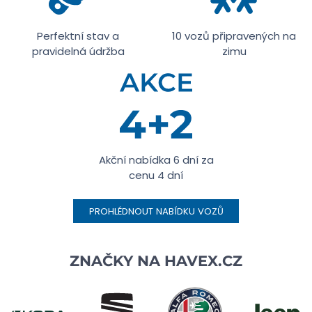
Perfektní stav a
10 vozů připravených na
pravidelná údržba
zimu
Akční nabídka 6 dní za
cenu 4 dní
PROHLÉDNOUT NABÍDKU VOZŮ
ZNAČKY NA
HAVEX.CZ