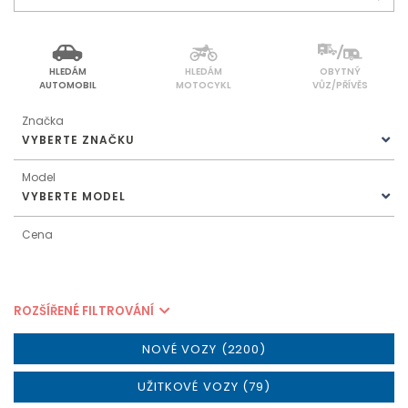
HLEDÁM
HLEDÁM
OBYTNÝ
AUTOMOBIL
MOTOCYKL
VŮZ/PŘÍVĚS
Značka
VYBERTE ZNAČKU
Model
VYBERTE MODEL
Cena
ROZŠÍŘENÉ FILTROVÁNÍ
NOVÉ VOZY (2200)
UŽITKOVÉ VOZY (79)