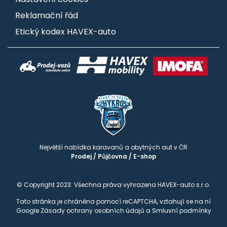
Reklamační řád
Etický kodex HAVEX-auto
Největší nabídka karavanů a obytných aut v ČR
Prodej
/
Půjčovna
/
E-shop
© Copyright 2023: Všechna práva vyhrazena HAVEX-auto s.r.o.
Tato stránka je chráněna pomocí reCAPTCHA, vztahují se na ní
Google
Zásady ochrany osobních údajů
a
Smluvní podmínky