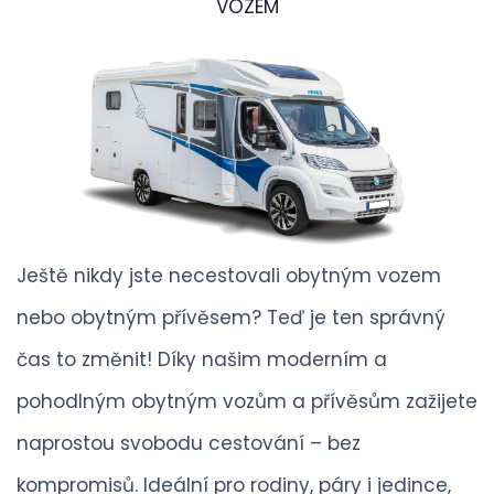
VOZEM
Ještě nikdy jste necestovali obytným vozem
nebo obytným přívěsem? Teď je ten správný
čas to změnit! Díky našim moderním a
pohodlným obytným vozům a přívěsům zažijete
naprostou svobodu cestování – bez
kompromisů. Ideální pro rodiny, páry i jedince,