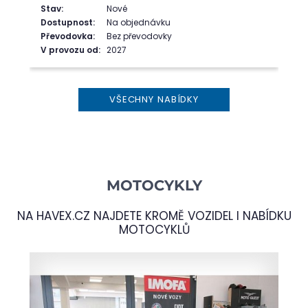
Stav:
Nové
Dostupnost:
Na objednávku
Převodovka:
Bez převodovky
V provozu od:
2027
VŠECHNY NABÍDKY
MOTOCYKLY
NA
HAVEX.CZ
NAJDETE KROMĚ VOZIDEL I NABÍDKU
MOTOCYKLŮ