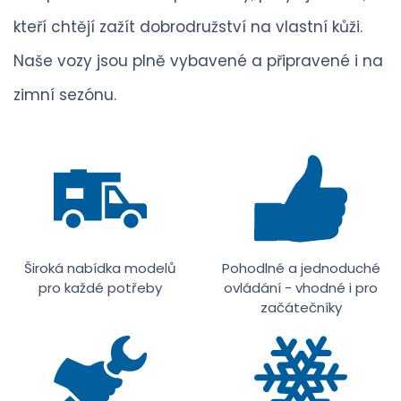
kteří chtějí zažít dobrodružství na vlastní kůži.
Naše vozy jsou plně vybavené a připravené i na
zimní sezónu.
Široká nabídka modelů
Pohodlné a jednoduché
pro každé potřeby
ovládání - vhodné i pro
začátečníky