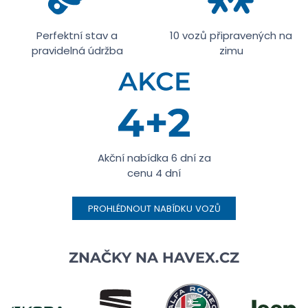
Perfektní stav a
10 vozů připravených na
pravidelná údržba
zimu
Akční nabídka 6 dní za
cenu 4 dní
PROHLÉDNOUT NABÍDKU VOZŮ
ZNAČKY NA
HAVEX.CZ