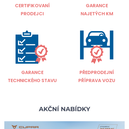
CERTIFIKOVANÍ
GARANCE
PRODEJCI
NAJETÝCH KM
GARANCE
PŘEDPRODEJNÍ
TECHNICKÉHO STAVU
PŘÍPRAVA VOZU
AKČNÍ NABÍDKY