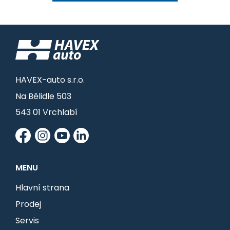
HAVEX-auto s.r.o.
Na Bělidle 503
543 01 Vrchlabí
MENU
Hlavní strana
Prodej
Servis