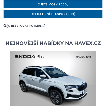
OJETÉ VOZY (550)
OPERATIVNÍ LEASING (983)
RESETOVAT FORMULÁŘ
NEJNOVĚJŠÍ NABÍDKY NA
HAVEX.CZ