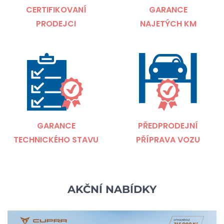
CERTIFIKOVANÍ
GARANCE
PRODEJCI
NAJETÝCH KM
GARANCE
PŘEDPRODEJNÍ
TECHNICKÉHO STAVU
PŘÍPRAVA VOZU
AKČNÍ NABÍDKY