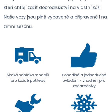
kteří chtějí zažít dobrodružství na vlastní kůži.
Naše vozy jsou plně vybavené a připravené i na
zimní sezónu.
Široká nabídka modelů
Pohodlné a jednoduché
pro každé potřeby
ovládání - vhodné i pro
začátečníky