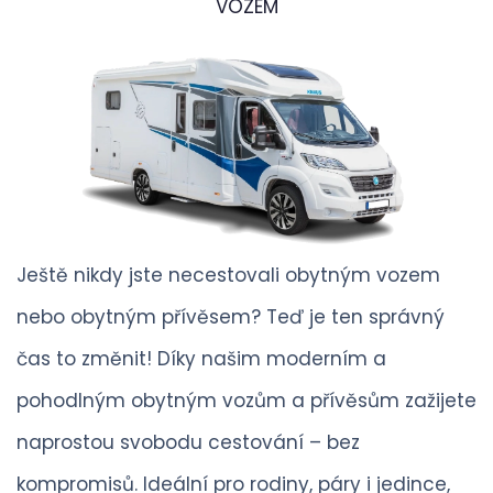
VOZEM
Ještě nikdy jste necestovali obytným vozem
nebo obytným přívěsem? Teď je ten správný
čas to změnit! Díky našim moderním a
pohodlným obytným vozům a přívěsům zažijete
naprostou svobodu cestování – bez
kompromisů. Ideální pro rodiny, páry i jedince,