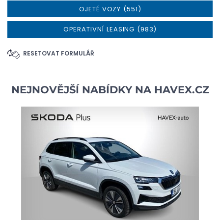
OJETÉ VOZY (551)
OPERATIVNÍ LEASING (983)
RESETOVAT FORMULÁŘ
NEJNOVĚJŠÍ NABÍDKY NA
HAVEX.CZ