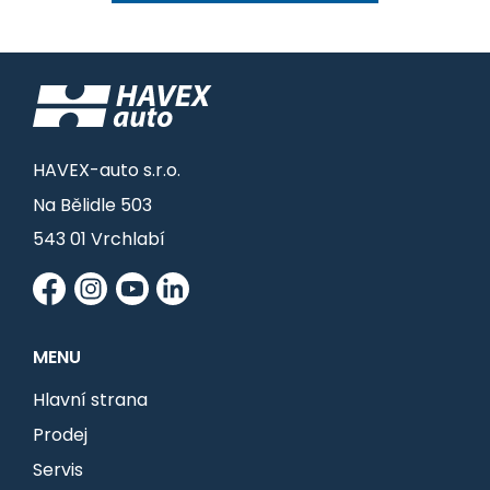
HAVEX-auto s.r.o.
Na Bělidle 503
543 01 Vrchlabí
MENU
Hlavní strana
Prodej
Servis