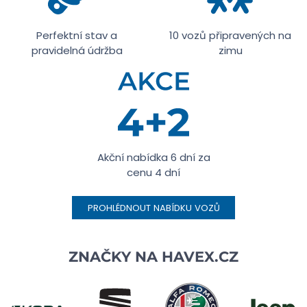
Perfektní stav a
10 vozů připravených na
pravidelná údržba
zimu
Akční nabídka 6 dní za
cenu 4 dní
PROHLÉDNOUT NABÍDKU VOZŮ
ZNAČKY NA
HAVEX.CZ