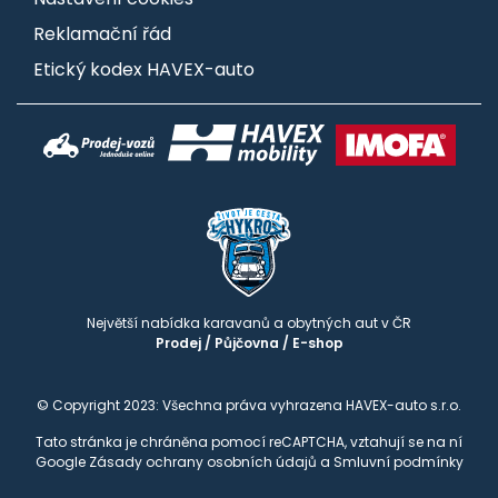
Reklamační řád
Etický kodex HAVEX-auto
Největší nabídka karavanů a obytných aut v ČR
Prodej
/
Půjčovna
/
E-shop
© Copyright 2023: Všechna práva vyhrazena HAVEX-auto s.r.o.
Tato stránka je chráněna pomocí reCAPTCHA, vztahují se na ní
Google
Zásady ochrany osobních údajů
a
Smluvní podmínky