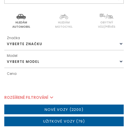
HLEDÁM
HLEDÁM
OBYTNÝ
AUTOMOBIL
MOTOCYKL
VŮZ/PŘÍVĚS
Značka
VYBERTE ZNAČKU
Model
VYBERTE MODEL
Cena
ROZŠÍŘENÉ FILTROVÁNÍ
NOVÉ VOZY (2200)
UŽITKOVÉ VOZY (79)