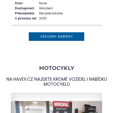
Stav:
Nové
Dostupnost:
Skladem
Převodovka:
Bez převodovky
V provozu od:
2025
VŠECHNY NABÍDKY
MOTOCYKLY
NA
HAVEX.CZ
NAJDETE KROMĚ VOZIDEL I NABÍDKU
MOTOCYKLŮ