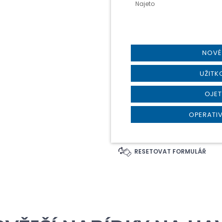
Najeto
NOVÉ
UŽITK
OJET
OPERATIV
RESETOVAT FORMULÁŘ