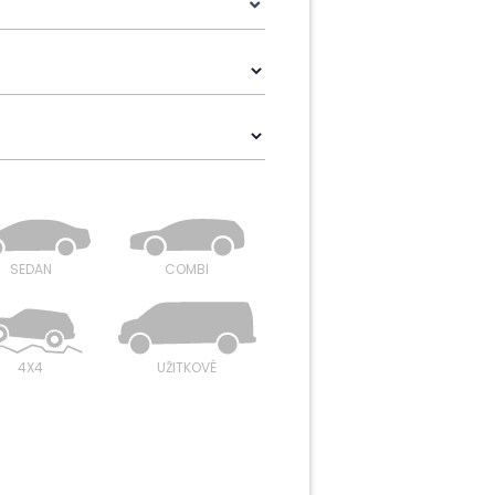
SEDAN
COMBI
4X4
UŽITKOVÉ