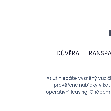
DŮVĚRA - TRANSPA
Ať už hledáte vysněný vůz č
prověřené nabídky v kate
operativní leasing. Chápeme 