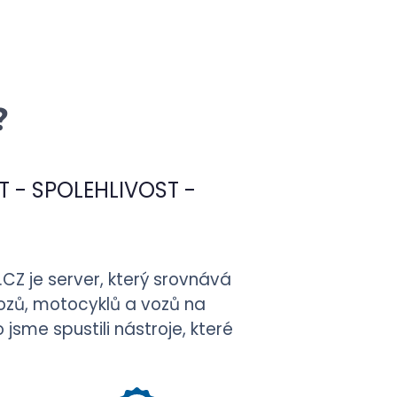
?
 - SPOLEHLIVOST -
.CZ
je server, který srovnává
vozů, motocyklů a vozů na
jsme spustili nástroje, které