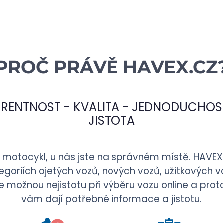
PROČ PRÁVĚ
HAVEX.CZ
RENTNOST - KVALITA - JEDNODUCHOST
JISTOTA
i motocykl, u nás jste na správném místě.
HAVEX
goriích ojetých vozů, nových vozů, užitkových 
možnou nejistotu při výběru vozu online a proto 
vám dají potřebné informace a jistotu.