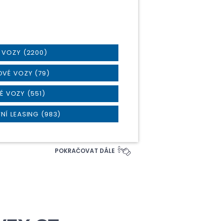
 VOZY (2200)
OVÉ VOZY (79)
É VOZY (551)
NÍ LEASING (983)
POKRAČOVAT DÁLE