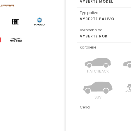
VYBERTE MODEL
Typ paliva
VYBERTE PALIVO
Vyrobeno od
VYBERTE ROK
Karoserie
HATCHBACK
SUV
Cena