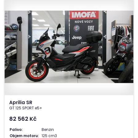
Aprilia SR
GT 125 SPORT e5+
82 562
Kč
Palivo:
Benzin
Objem motoru:
125 cm3