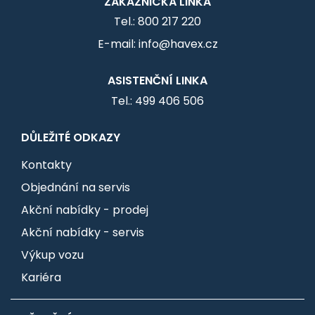
ZÁKAZNICKÁ LINKA
Tel.: 800 217 220
E-mail: info@havex.cz
ASISTENČNÍ LINKA
Tel.: 499 406 506
DŮLEŽITÉ ODKAZY
Kontakty
Objednání na servis
Akční nabídky - prodej
Akční nabídky - servis
Výkup vozu
Kariéra