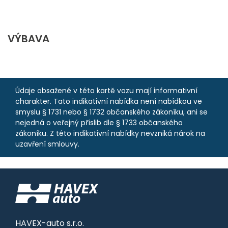
VÝBAVA
Údaje obsažené v této kartě vozu mají informativní
charakter. Tato indikativní nabídka není nabídkou ve
smyslu § 1731 nebo § 1732 občanského zákoníku, ani se
nejedná o veřejný příslib dle § 1733 občanského
zákoníku. Z této indikativní nabídky nevzniká nárok na
uzavření smlouvy.
HAVEX-auto s.r.o.