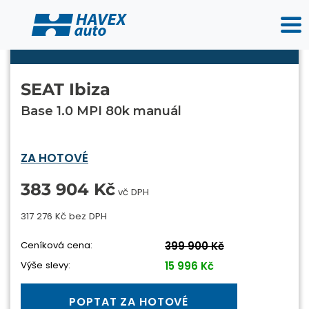
SEAT Ibiza
Base 1.0 MPI 80k manuál
ZA HOTOVÉ
383 904 Kč
vč DPH
317 276 Kč bez DPH
Ceníková cena:
399 900 Kč
Výše slevy:
15 996 Kč
POPTAT ZA HOTOVÉ