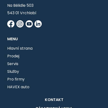
Na Bělidle 503
543 01 Vrchlabí
MENU
Hlavní strana
Prodej
Servis
Služby
Pro firmy
HAVEX auto
KONTAKT