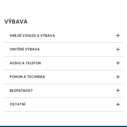
VÝBAVA
VNĚJŠÍ VZHLED A VÝBAVA
VNITŘNÍ VÝBAVA
AUDIO A TELEFON
POHON A TECHNIKA
BEZPEČNOST
OSTATNÍ