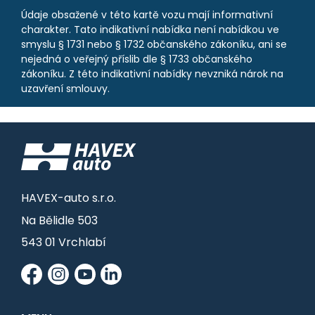
Údaje obsažené v této kartě vozu mají informativní
charakter. Tato indikativní nabídka není nabídkou ve
smyslu § 1731 nebo § 1732 občanského zákoníku, ani se
nejedná o veřejný příslib dle § 1733 občanského
zákoníku. Z této indikativní nabídky nevzniká nárok na
uzavření smlouvy.
HAVEX-auto s.r.o.
Na Bělidle 503
543 01 Vrchlabí