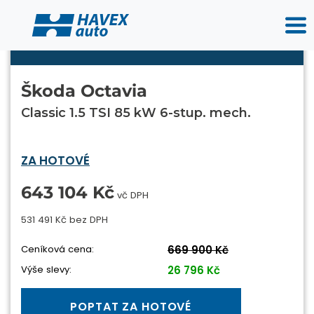
Škoda Octavia
Classic 1.5 TSI 85 kW 6-stup. mech.
ZA HOTOVÉ
643 104 Kč
vč DPH
531 491 Kč bez DPH
Ceníková cena:
669 900 Kč
Výše slevy:
26 796 Kč
POPTAT ZA HOTOVÉ