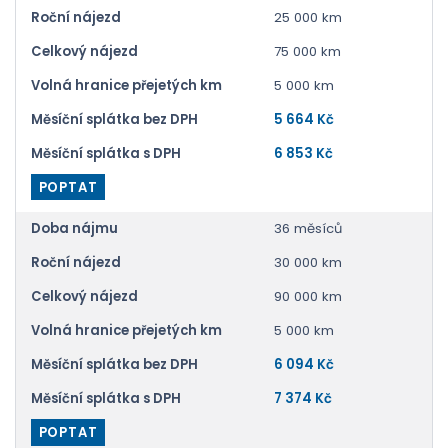
Roční nájezd
25 000 km
Celkový nájezd
75 000 km
Volná hranice přejetých km
5 000 km
Měsíční splátka bez DPH
5 664 Kč
Měsíční splátka s DPH
6 853 Kč
POPTAT
Doba nájmu
36 měsíců
Roční nájezd
30 000 km
Celkový nájezd
90 000 km
Volná hranice přejetých km
5 000 km
Měsíční splátka bez DPH
6 094 Kč
Měsíční splátka s DPH
7 374 Kč
POPTAT