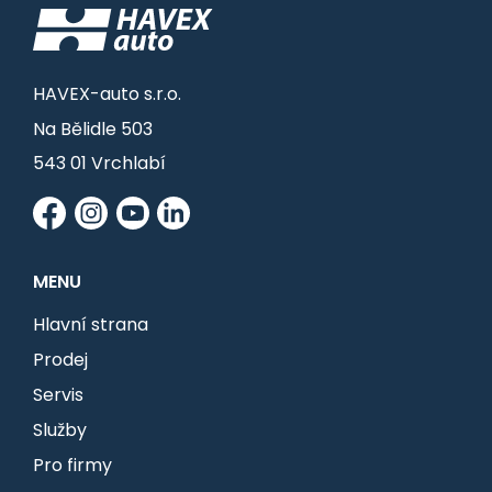
HAVEX-auto s.r.o.
Na Bělidle 503
543 01 Vrchlabí
MENU
Hlavní strana
Prodej
Servis
Služby
Pro firmy