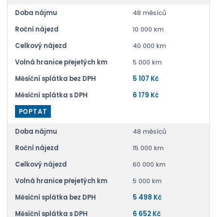
Doba nájmu
48 měsíců
Roční nájezd
10 000 km
Celkový nájezd
40 000 km
Volná hranice přejetých km
5 000 km
Měsíční splátka bez DPH
5 107 Kč
Měsíční splátka s DPH
6 179 Kč
POPTAT
Doba nájmu
48 měsíců
Roční nájezd
15 000 km
Celkový nájezd
60 000 km
Volná hranice přejetých km
5 000 km
Měsíční splátka bez DPH
5 498 Kč
Měsíční splátka s DPH
6 652 Kč