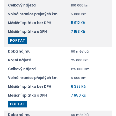
Celkový nájezd
100 000 km
Volná hranice přejetých km
5 000 km
Měsíční splátka bez DPH
5 912 Kč
Měsíční splátka s DPH
7 153 Kč
POPTAT
Doba nájmu
60 měsíců
Roční nájezd
25 000 km
Celkový nájezd
125 000 km
Volná hranice přejetých km
5 000 km
Měsíční splátka bez DPH
6 322 Kč
Měsíční splátka s DPH
7 650 Kč
POPTAT
Doba nájmu
60 měsíců