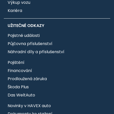
Výkup vozu
Kariéra
UŽITEČNÉ ODKAZY
Pojistné události
Půjčovna příslušenství
Náhradní díly a příslušenství
Pojištění
Financování
Prodloužená záruka
Škoda Plus
Das WeltAuto
Novinky v HAVEX auto
Dokumenty ke stažení