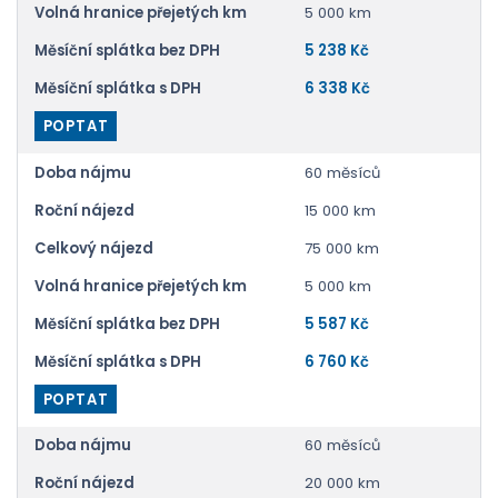
Volná hranice přejetých km
5 000 km
Měsíční splátka bez DPH
5 238 Kč
Měsíční splátka s DPH
6 338 Kč
POPTAT
Doba nájmu
60 měsíců
Roční nájezd
15 000 km
Celkový nájezd
75 000 km
Volná hranice přejetých km
5 000 km
Měsíční splátka bez DPH
5 587 Kč
Měsíční splátka s DPH
6 760 Kč
POPTAT
Doba nájmu
60 měsíců
Roční nájezd
20 000 km