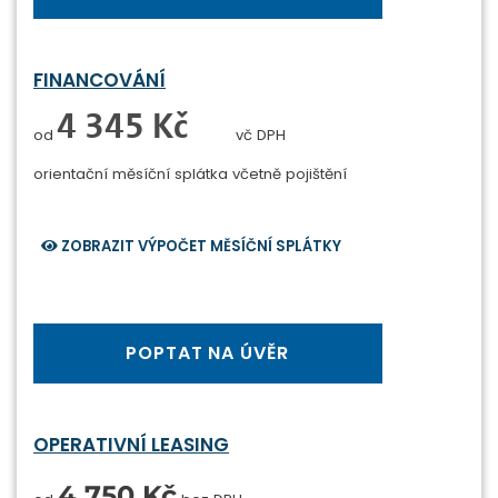
FINANCOVÁNÍ
0 Kč
od
vč DPH
orientační měsíční splátka
včetně pojištění
ZOBRAZIT VÝPOČET MĚSÍČNÍ SPLÁTKY
POPTAT NA ÚVĚR
OPERATIVNÍ LEASING
4 750 Kč