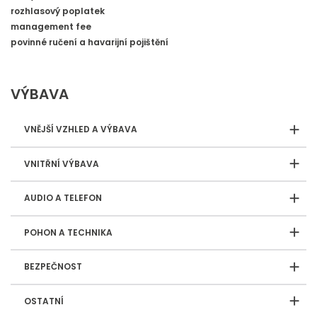
rozhlasový poplatek
management fee
povinné ručení a havarijní pojištění
VÝBAVA
VNĚJŠÍ VZHLED A VÝBAVA
VNITŘNÍ VÝBAVA
AUDIO A TELEFON
POHON A TECHNIKA
BEZPEČNOST
OSTATNÍ