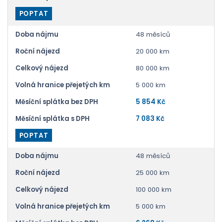
POPTAT
Doba nájmu
48 měsíců
Roční nájezd
20 000 km
Celkový nájezd
80 000 km
Volná hranice přejetých km
5 000 km
Měsíční splátka bez DPH
5 854 Kč
Měsíční splátka s DPH
7 083 Kč
POPTAT
Doba nájmu
48 měsíců
Roční nájezd
25 000 km
Celkový nájezd
100 000 km
Volná hranice přejetých km
5 000 km