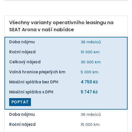
Všechny varianty operativního leasingu na
SEAT Arona v naší nabídce
Doba nájmu
36 měsíců
Roční nájezd
10 000 km
Celkový nájezd
30 000 km
Volná hranice přejetých km
5 000 km
Měsíční splátka bez DPH
4 750 Kč
Měsíční splátka s DPH
5 747 Kč
POPTAT
Doba nájmu
36 měsíců
Roční nájezd
15 000 km