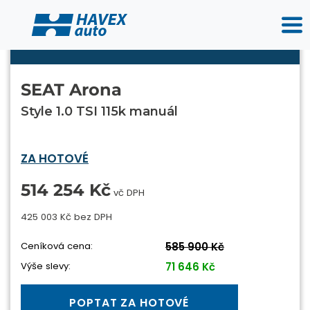
SEAT Arona
Style 1.0 TSI 115k manuál
ZA HOTOVÉ
514 254 Kč
vč DPH
425 003 Kč bez DPH
Ceníková cena:
585 900 Kč
Výše slevy:
71 646 Kč
POPTAT ZA HOTOVÉ