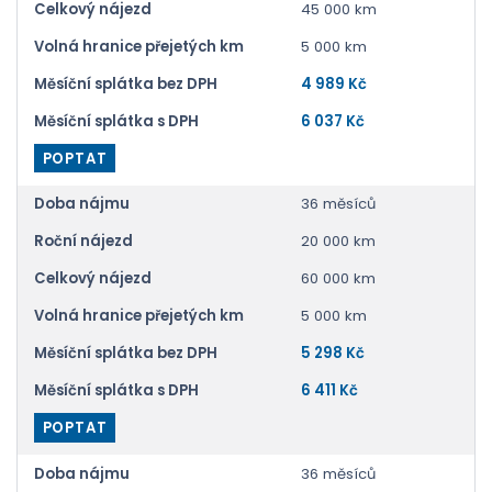
Celkový nájezd
45 000 km
Volná hranice přejetých km
5 000 km
Měsíční splátka bez DPH
4 989 Kč
Měsíční splátka s DPH
6 037 Kč
POPTAT
Doba nájmu
36 měsíců
Roční nájezd
20 000 km
Celkový nájezd
60 000 km
Volná hranice přejetých km
5 000 km
Měsíční splátka bez DPH
5 298 Kč
Měsíční splátka s DPH
6 411 Kč
POPTAT
Doba nájmu
36 měsíců