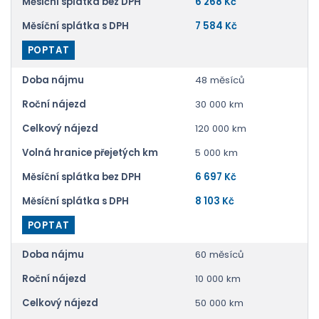
Měsíční splátka bez DPH
6 268 Kč
Měsíční splátka s DPH
7 584 Kč
POPTAT
Doba nájmu
48 měsíců
Roční nájezd
30 000 km
Celkový nájezd
120 000 km
Volná hranice přejetých km
5 000 km
Měsíční splátka bez DPH
6 697 Kč
Měsíční splátka s DPH
8 103 Kč
POPTAT
Doba nájmu
60 měsíců
Roční nájezd
10 000 km
Celkový nájezd
50 000 km