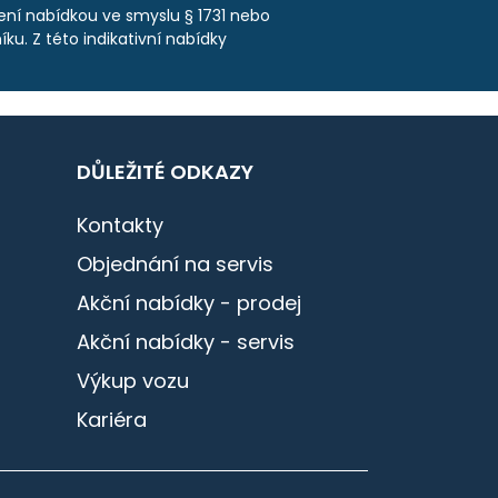
není nabídkou ve smyslu § 1731 nebo
ku. Z této indikativní nabídky
DŮLEŽITÉ ODKAZY
Kontakty
Objednání na servis
Akční nabídky - prodej
Akční nabídky - servis
Výkup vozu
Kariéra