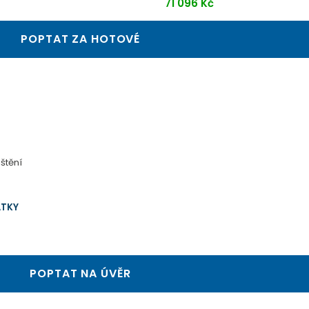
71 096 Kč
POPTAT ZA HOTOVÉ
štění
ÁTKY
POPTAT NA ÚVĚR