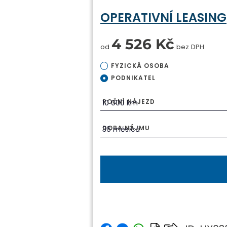
OPERATIVNÍ LEASING
4 526 Kč
od
bez DPH
FYZICKÁ OSOBA
PODNIKATEL
ROČNÍ NÁJEZD
DOBA NÁJMU