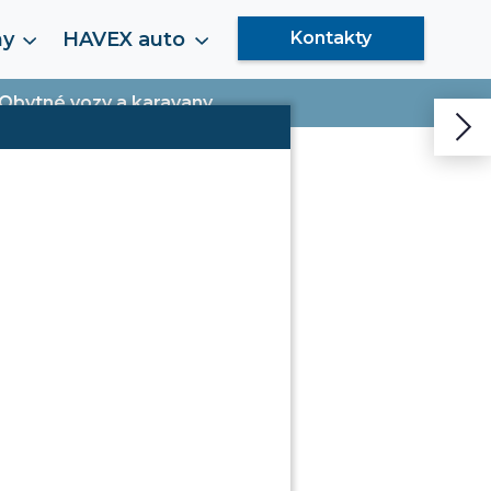
my
HAVEX auto
Kontakty
Obytné vozy a karavany