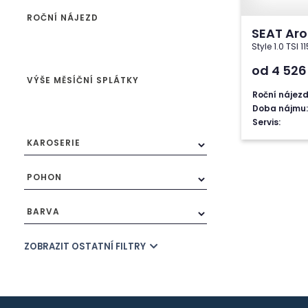
ROČNÍ NÁJEZD
SEAT Ar
Style 1.0 TSI 
od 4 52
VÝŠE MĚSÍČNÍ SPLÁTKY
Roční nájezd
Doba nájmu:
Servis:
KAROSERIE
POHON
BARVA
ZOBRAZIT OSTATNÍ FILTRY