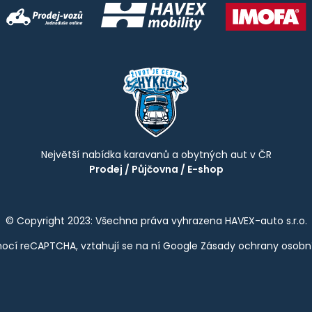
Největší nabídka karavanů a obytných aut v ČR
Prodej
/
Půjčovna
/
E-shop
© Copyright 2023: Všechna práva vyhrazena HAVEX-auto s.r.o.
ocí reCAPTCHA, vztahují se na ní Google
Zásady ochrany osobn