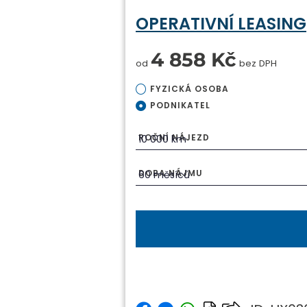
OPERATIVNÍ LEASING
4 858 Kč
od
bez DPH
FYZICKÁ OSOBA
PODNIKATEL
ROČNÍ NÁJEZD
DOBA NÁJMU