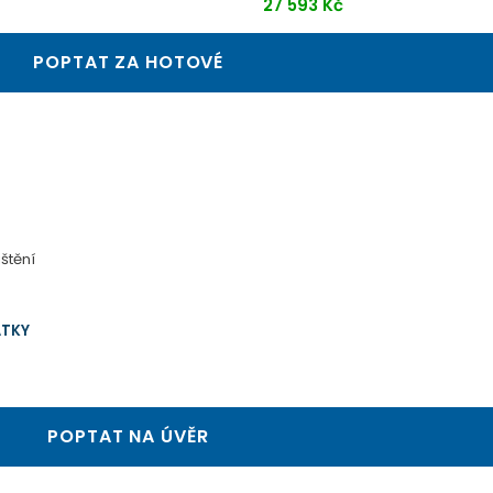
27 593 Kč
POPTAT ZA HOTOVÉ
štění
ÁTKY
POPTAT NA ÚVĚR