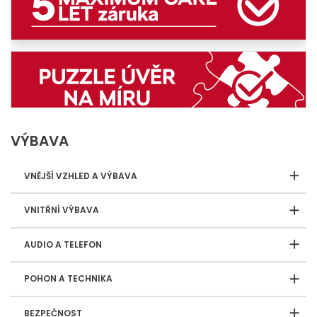
VÝBAVA
VNĚJŠÍ VZHLED A VÝBAVA
VNITŘNÍ VÝBAVA
AUDIO A TELEFON
POHON A TECHNIKA
BEZPEČNOST