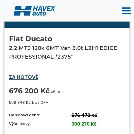
Fiat Ducato
2.2 MTJ 120k 6MT Van 3.0t L2H1 EDICE
PROFESSIONAL *2375*
ZA HOTOVÉ
676 200 Kč
vč DPH
558 843 Kč bez DPH
Ceníková cena:
976 470 Kč
Výše slevy:
300 270 Kč