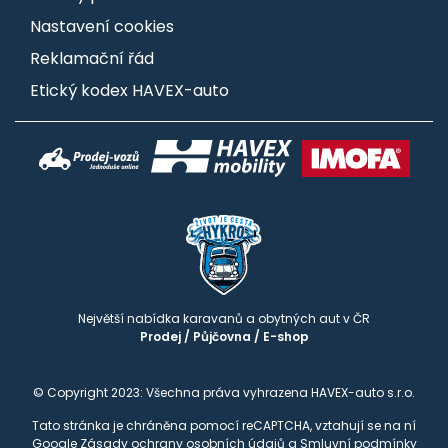
Nastavení cookies
Reklamační řád
Etický kodex HAVEX-auto
Největší nabídka karavanů a obytných aut v ČR
Prodej
/
Půjčovna
/
E-shop
© Copyright 2023: Všechna práva vyhrazena HAVEX-auto s.r.o.
Tato stránka je chráněna pomocí reCAPTCHA, vztahují se na ní
Google
Zásady ochrany osobních údajů
a
Smluvní podmínky