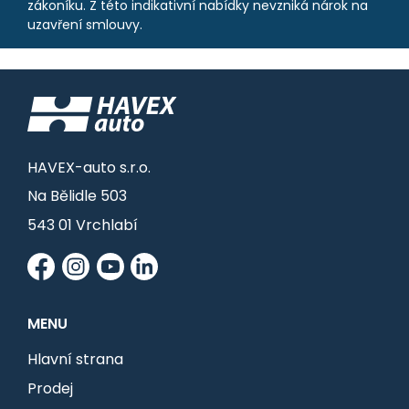
zákoníku. Z této indikativní nabídky nevzniká nárok na
uzavření smlouvy.
HAVEX-auto s.r.o.
Na Bělidle 503
543 01 Vrchlabí
MENU
Hlavní strana
Prodej