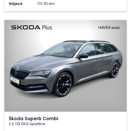
Nájezd:
170 151 km
Škoda Superb Combi
2.0 TDI DSG Sportline