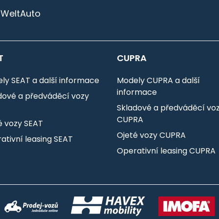
 WeltAuto
T
CUPRA
ly SEAT a další informace
Modely CUPRA a další
informace
dové a předváděcí vozy
T
Skladové a předváděcí vo
CUPRA
é vozy SEAT
Ojeté vozy CUPRA
ativní leasing SEAT
Operativní leasing CUPRA