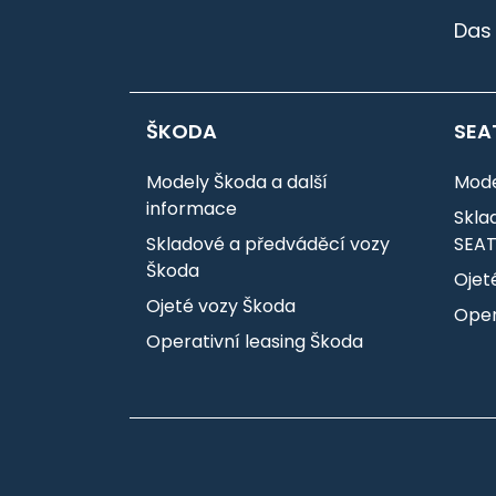
Das
ŠKODA
SEA
Modely Škoda a další
Mode
informace
Skla
Skladové a předváděcí vozy
SEA
Škoda
Ojet
Ojeté vozy Škoda
Oper
Operativní leasing Škoda