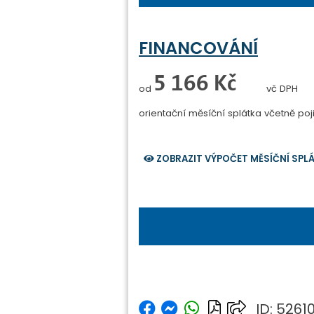
FINANCOVÁNÍ
0 Kč
od
vč DPH
orientační měsíční splátka
včetně poji
ZOBRAZIT VÝPOČET MĚSÍČNÍ SPL
ID: 5261