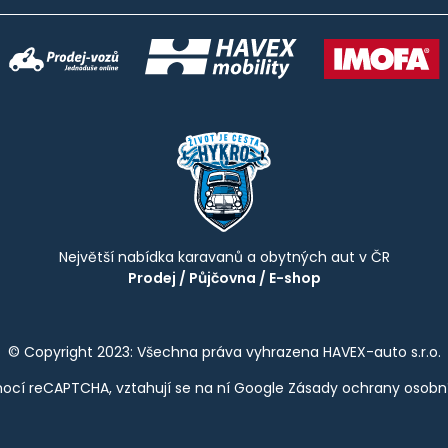
Největší nabídka karavanů a obytných aut v ČR
Prodej
/
Půjčovna
/
E-shop
© Copyright 2023: Všechna práva vyhrazena HAVEX-auto s.r.o.
ocí reCAPTCHA, vztahují se na ní Google
Zásady ochrany osobn