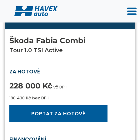
Škoda Fabia Combi
Tour 1.0 TSI Active
ZA HOTOVÉ
228 000 Kč
vč DPH
188 430 Kč bez DPH
POPTAT ZA HOTOVÉ
FINANCOVÁNÍ