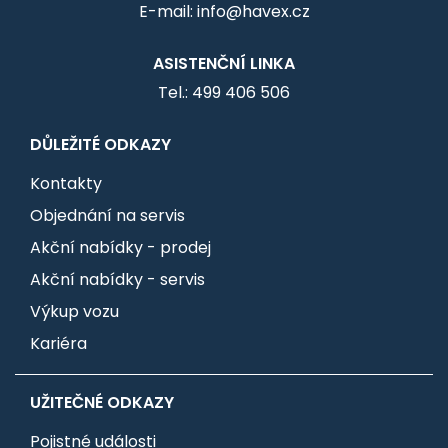
E-mail: info@havex.cz
ASISTENČNÍ LINKA
Tel.: 499 406 506
DŮLEŽITÉ ODKAZY
Kontakty
Objednání na servis
Akční nabídky - prodej
Akční nabídky - servis
Výkup vozu
Kariéra
UŽITEČNÉ ODKAZY
Pojistné události