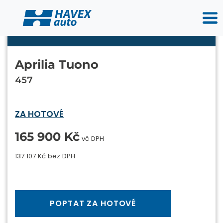
Aprilia Tuono
457
ZA HOTOVÉ
165 900 Kč
vč DPH
137 107 Kč bez DPH
POPTAT ZA HOTOVÉ