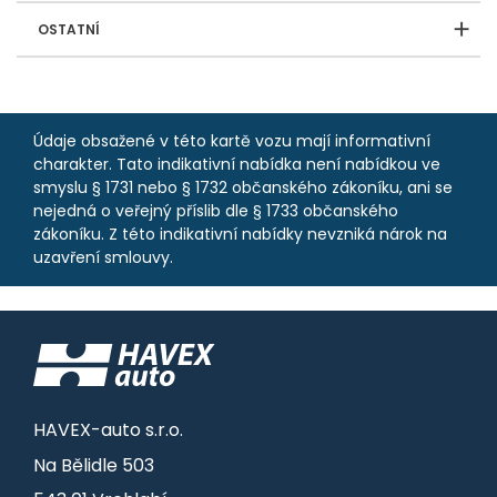
OSTATNÍ
Údaje obsažené v této kartě vozu mají informativní
charakter. Tato indikativní nabídka není nabídkou ve
smyslu § 1731 nebo § 1732 občanského zákoníku, ani se
nejedná o veřejný příslib dle § 1733 občanského
zákoníku. Z této indikativní nabídky nevzniká nárok na
uzavření smlouvy.
HAVEX-auto s.r.o.
Na Bělidle 503