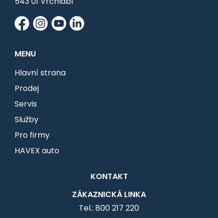
543 01 Vrchlabí
MENU
Hlavní strana
Prodej
Servis
Služby
Pro firmy
HAVEX auto
KONTAKT
ZÁKAZNICKÁ LINKA
Tel.: 800 217 220