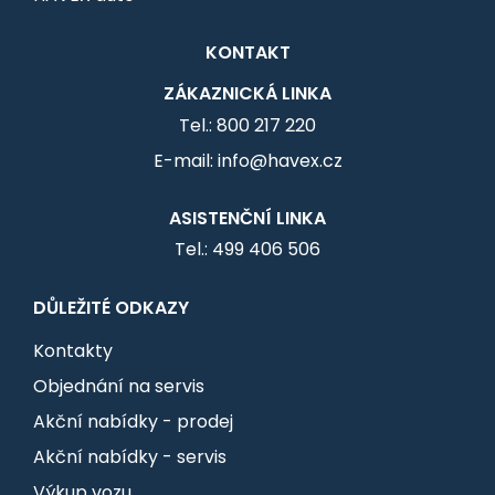
KONTAKT
ZÁKAZNICKÁ LINKA
Tel.: 800 217 220
E-mail: info@havex.cz
ASISTENČNÍ LINKA
Tel.: 499 406 506
DŮLEŽITÉ ODKAZY
Kontakty
Objednání na servis
Akční nabídky - prodej
Akční nabídky - servis
Výkup vozu