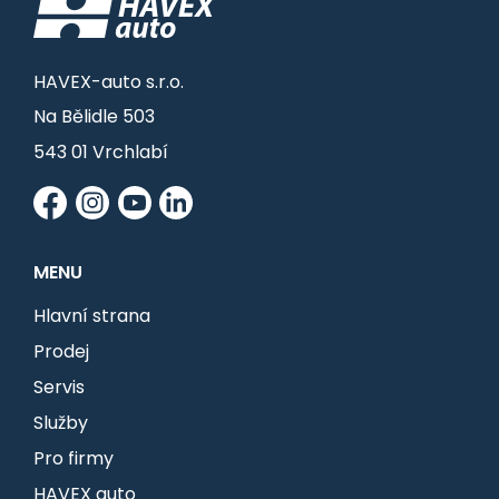
HAVEX-auto s.r.o.
Na Bělidle 503
543 01 Vrchlabí
MENU
Hlavní strana
Prodej
Servis
Služby
Pro firmy
HAVEX auto