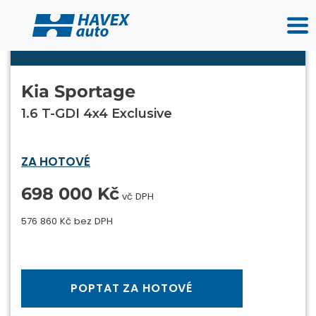
Kia Sportage
1.6 T-GDI 4x4 Exclusive
ZA HOTOVÉ
698 000 Kč
vč DPH
576 860 Kč bez DPH
POPTAT ZA HOTOVÉ