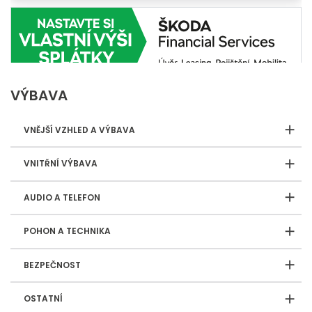
VÝBAVA
VNĚJŠÍ VZHLED A VÝBAVA
VNITŘNÍ VÝBAVA
AUDIO A TELEFON
POHON A TECHNIKA
BEZPEČNOST
OSTATNÍ