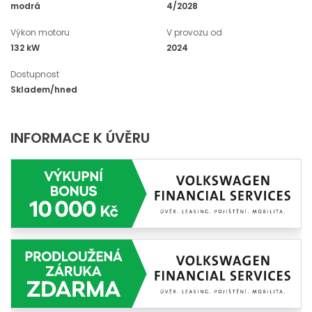
modrá
4/2028
Výkon motoru
V provozu od
132 kW
2024
Dostupnost
Skladem/hned
INFORMACE K ÚVĚRU