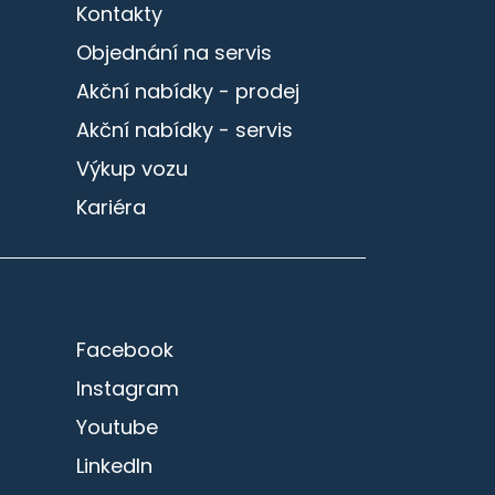
Kontakty
Objednání na servis
Akční nabídky - prodej
Akční nabídky - servis
Výkup vozu
Kariéra
Facebook
Instagram
Youtube
LinkedIn