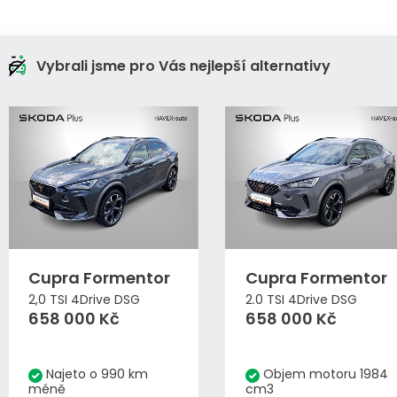
Vybrali jsme pro Vás nejlepší alternativy
Cupra Formentor
Cupra Formentor
2,0 TSI 4Drive DSG
2.0 TSI 4Drive DSG
658 000 Kč
658 000 Kč
Najeto o 990 km
Objem motoru 1984
méně
cm3