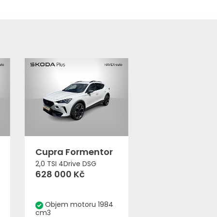
Cupra Formentor
2,0 TSI 4Drive DSG
628 000 Kč
Objem motoru 1984
cm3