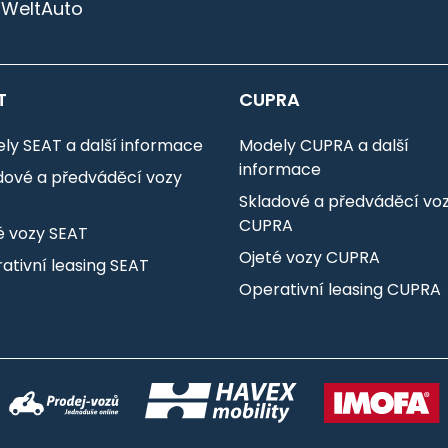
 WeltAuto
T
CUPRA
ly SEAT a další informace
Modely CUPRA a další
informace
dové a předváděcí vozy
T
Skladové a předváděcí vo
CUPRA
é vozy SEAT
Ojeté vozy CUPRA
ativní leasing SEAT
Operativní leasing CUPRA