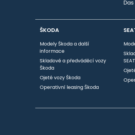
Das
ŠKODA
SEA
Modely Škoda a další
Mode
informace
Skla
Skladové a předváděcí vozy
SEA
Škoda
Ojet
Ojeté vozy Škoda
Oper
Operativní leasing Škoda