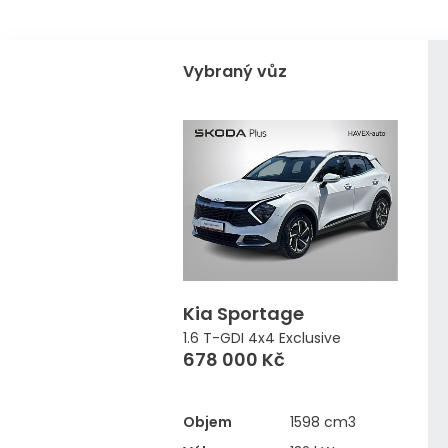
Vybraný vůz
Kia Sportage
1.6 T-GDI 4x4 Exclusive
678 000 Kč
Objem
1598 cm3