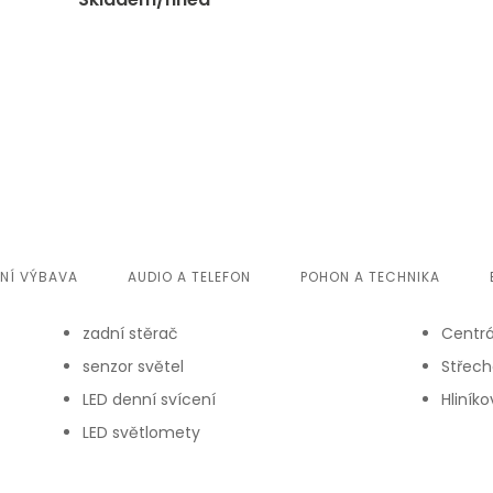
ŘNÍ VÝBAVA
AUDIO A TELEFON
POHON A TECHNIKA
zadní stěrač
Centr
senzor světel
Střech
LED denní svícení
Hliníko
LED světlomety