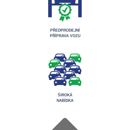
PŘEDPRODEJNÍ
PŘÍPRAVA VOZU
ŠIROKÁ
NABÍDKA