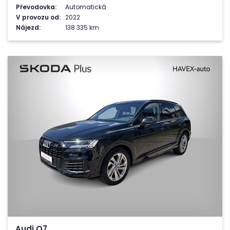
Převodovka:
Automatická
V provozu od:
2022
Nájezd:
138 335 km
Audi Q7