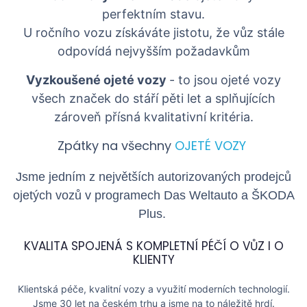
perfektním stavu.
U ročního vozu získáváte jistotu, že vůz stále
odpovídá nejvyšším požadavkům
Vyzkoušené ojeté vozy
- to jsou ojeté vozy
všech značek do stáří pěti let a splňujících
zároveň přísná kvalitativní kritéria.
Zpátky na všechny
OJETÉ VOZY
Jsme jedním z největších autorizovaných prodejců
ojetých vozů v programech Das Weltauto a
ŠKODA
Plus
.
KVALITA SPOJENÁ S KOMPLETNÍ PÉČÍ O VŮZ I O
KLIENTY
Klientská péče, kvalitní vozy a využití moderních technologií.
Jsme 30 let na českém trhu a jsme na to náležitě hrdí.