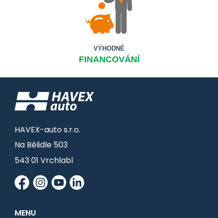
VÝHODNÉ
FINANCOVÁNÍ
HAVEX-auto s.r.o.
Na Bělidle 503
543 01 Vrchlabí
MENU