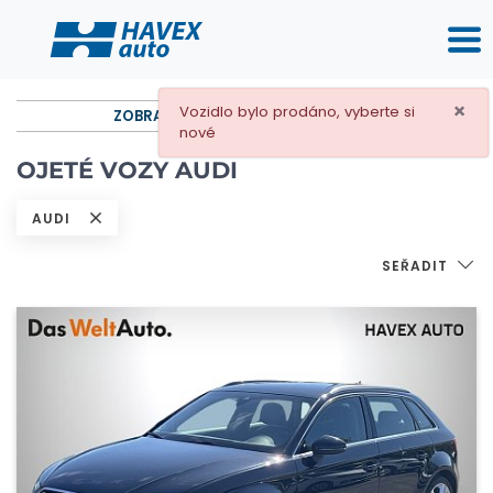
×
Vozidlo bylo prodáno, vyberte si
ZOBRAZIT ROZŠÍŘENÉ FILTROVÁNÍ
nové
OJETÉ VOZY AUDI
AUDI
SEŘADIT