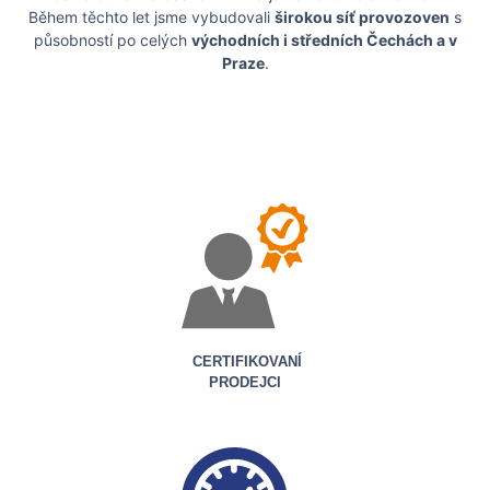
Během těchto let jsme vybudovali
širokou síť provozoven
s
působností po celých
východních i středních Čechách a v
Praze
.
CERTIFIKOVANÍ
PRODEJCI