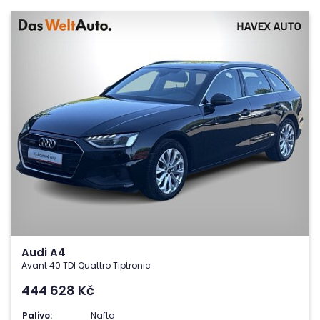
Audi A4
Avant 40 TDI Quattro Tiptronic
444 628
Kč
Palivo:
Nafta