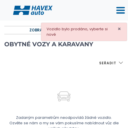
×
Vozidlo bylo prodáno, vyberte si
ZOBRAZIT ROZŠÍŘENÉ FILTROVÁNÍ
nové
OBYTNÉ VOZY A KARAVANY
SEŘADIT
Zadaným parametrům neodpovídá žádné vozidlo.
Ozvěte se nám a my se vám pokusíme nabídnout vůz dle