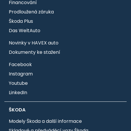
Financování
Prodloužená záruka
Škoda Plus
Das WeltAuto
Novinky v HAVEX auto
Dokumenty ke stažení
Facebook
Instagram
Youtube
LinkedIn
ŠKODA
Modely Škoda a další informace
Skladové a předváděcí vozy Škoda